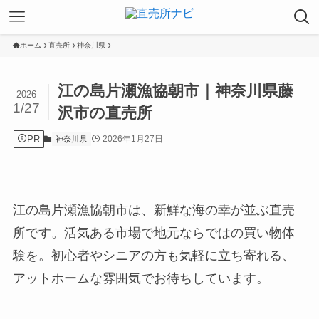
ホーム
直売所
神奈川県
江の島片瀬漁協朝市｜神奈川県藤
2026
1/27
沢市の直売所
PR
2026年1月27日
神奈川県
江の島片瀬漁協朝市は、新鮮な海の幸が並ぶ直売
所です。活気ある市場で地元ならではの買い物体
験を。初心者やシニアの方も気軽に立ち寄れる、
アットホームな雰囲気でお待ちしています。