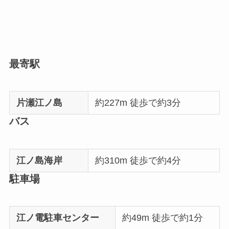
最寄駅
片瀬江ノ島
約227m 徒歩で約3分
バス
江ノ島海岸
約310m 徒歩で約4分
駐車場
江ノ電駐車センター
約49m 徒歩で約1分