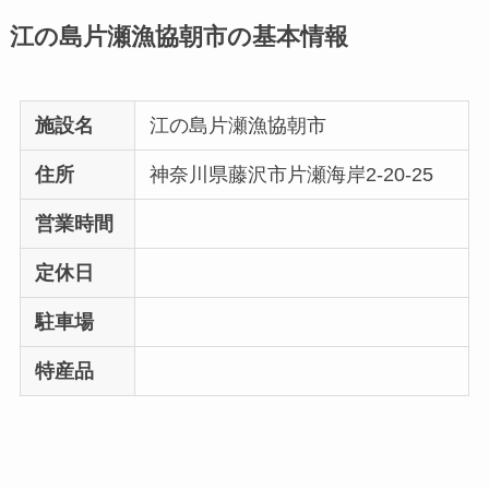
江の島片瀬漁協朝市の基本情報
施設名
江の島片瀬漁協朝市
住所
神奈川県藤沢市片瀬海岸2-20-25
営業時間
定休日
駐車場
特産品