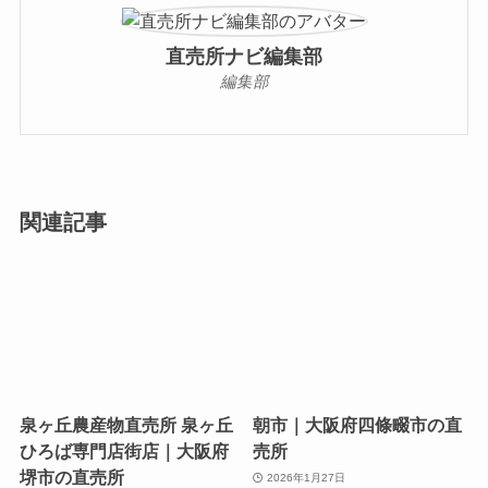
直売所ナビ編集部
編集部
関連記事
泉ヶ丘農産物直売所 泉ヶ丘
朝市｜大阪府四條畷市の直
ひろば専門店街店｜大阪府
売所
堺市の直売所
2026年1月27日