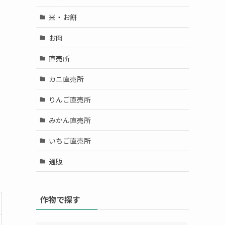
米・お餅
お肉
直売所
カニ直売所
りんご直売所
みかん直売所
いちご直売所
通販
作物で探す