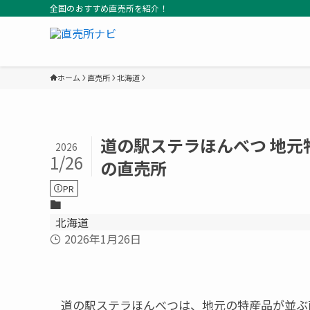
全国のおすすめ直売所を紹介！
ホーム
直売所
北海道
道の駅ステラほんべつ 地
2026
1/26
の直売所
PR
北海道
2026年1月26日
道の駅ステラほんべつは、地元の特産品が並ぶ