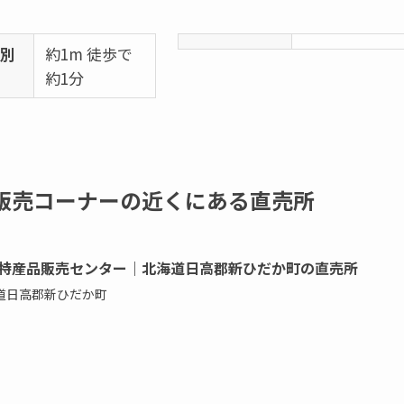
本別
約1m 徒歩で
約1分
販売コーナーの近くにある直売所
特産品販売センター｜北海道日高郡新ひだか町の直売所
道日高郡新ひだか町