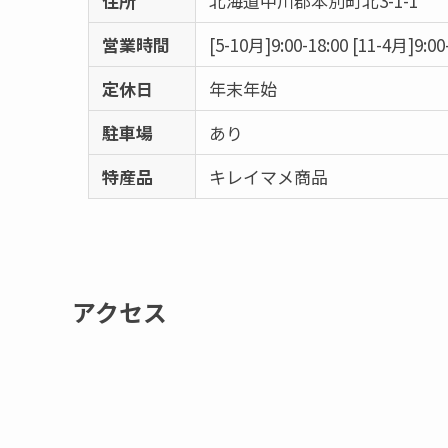
住所
北海道中川郡本別町北3-1-1
営業時間
[5-10月]9:00-18:00 [11-4月]9:00-
定休日
年末年始
駐車場
あり
特産品
キレイマメ商品
アクセス