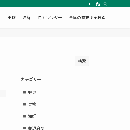
菜
果物
海鮮
旬カレンダー
全国の直売所を検索
検索
カテゴリー
野菜
果物
海鮮
都道府県