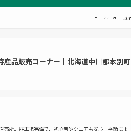
ホーム
野
元特産品販売コーナー｜北海道中川郡本別町
直売所。駐車場完備で、初心者やシニアも安心。季節によ