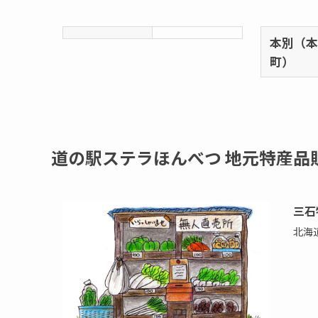
本別（
町）
道の駅ステラほんべつ 地元特産品
三石
北海