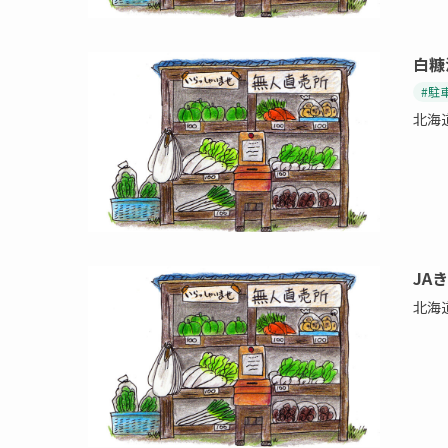
白糠
#駐
北海
JA
北海