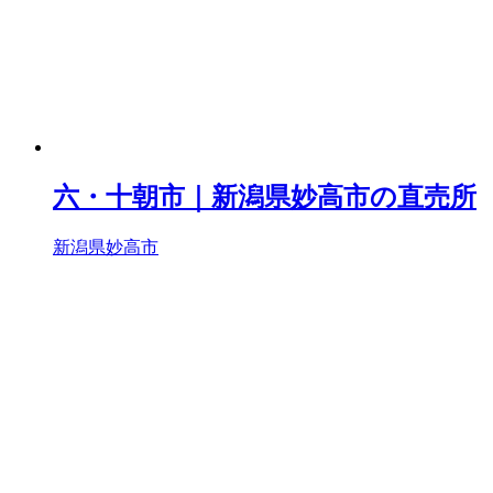
六・十朝市｜新潟県妙高市の直売所
新潟県妙高市