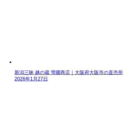
新潟三昧 越の蔵 雪國商店｜大阪府大阪市の直売所
2026年1月27日