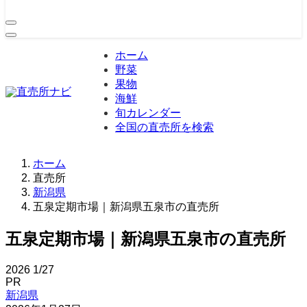
ホーム
野菜
果物
海鮮
旬カレンダー
全国の直売所を検索
ホーム
直売所
新潟県
五泉定期市場｜新潟県五泉市の直売所
五泉定期市場｜新潟県五泉市の直売所
2026
1/27
PR
新潟県