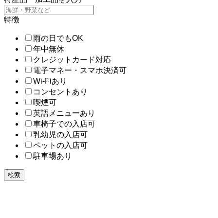
特徴
雨の日でもOK
年中無休
クレジットカード対応
電子マネー・スマホ決済可
Wi-Fiあり
コンセントあり
喫煙可
英語メニューあり
車椅子での入店可
乳幼児の入店可
ペットの入店可
駐車場あり
検索