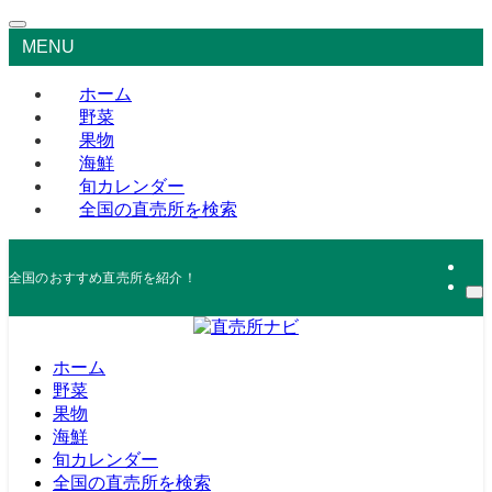
MENU
ホーム
野菜
果物
海鮮
旬カレンダー
全国の直売所を検索
全国のおすすめ直売所を紹介！
ホーム
野菜
果物
海鮮
旬カレンダー
全国の直売所を検索