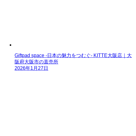
Giftpad space -日本の魅力をつむぐ- KITTE大阪店｜大
阪府大阪市の直売所
2026年1月27日