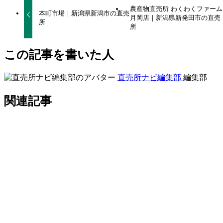
農産物直売所 わくわくファーム
本町市場｜新潟県新潟市の直売
月岡店｜新潟県新発田市の直売
所
所
この記事を書いた人
直売所ナビ編集部
編集部
関連記事