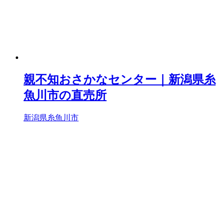
親不知おさかなセンター｜新潟県糸
魚川市の直売所
新潟県糸魚川市