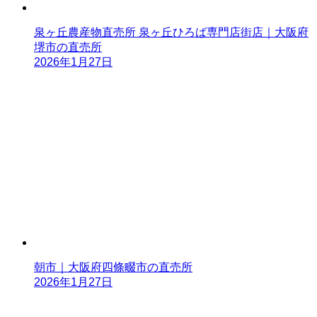
泉ヶ丘農産物直売所 泉ヶ丘ひろば専門店街店｜大阪府
堺市の直売所
2026年1月27日
朝市｜大阪府四條畷市の直売所
2026年1月27日