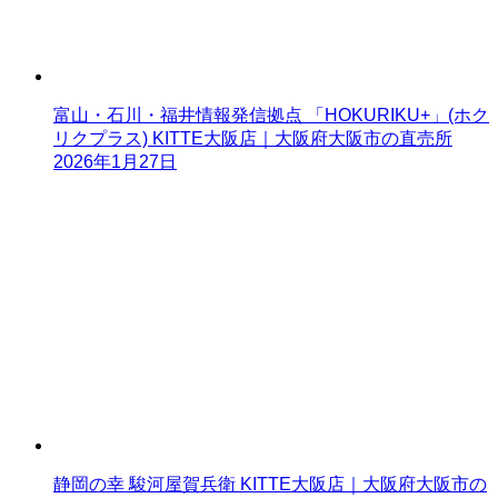
富山・石川・福井情報発信拠点 「HOKURIKU+」(ホク
リクプラス) KITTE大阪店｜大阪府大阪市の直売所
2026年1月27日
静岡の幸 駿河屋賀兵衛 KITTE大阪店｜大阪府大阪市の