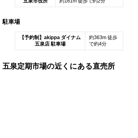
五泉市役所
約161m 徒歩で約2分
駐車場
【予約制】akippa ダイナム
約363m 徒歩
五泉店 駐車場
で約4分
五泉定期市場の近くにある直売所