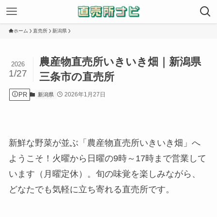
ホーム
直売所
新潟県
農産物直売所いきいき畑｜新潟県
2026
1/27
三条市の直売所
PR
2026年1月27日
新潟県
新鮮な野菜が並ぶ「農産物直売所いきいき畑」へ
ようこそ！火曜から日曜の9時～17時まで営業して
います（月曜定休）。旬の味覚を楽しみながら、
どなたでも気軽に立ち寄れる直売所です。