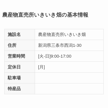
農産物直売所いきいき畑の基本情報
施設名
農産物直売所いきいき畑
住所
新潟県三条市西潟1-30
営業時間
[火-日]9:00-17:00
定休日
[月]
駐車場
特産品