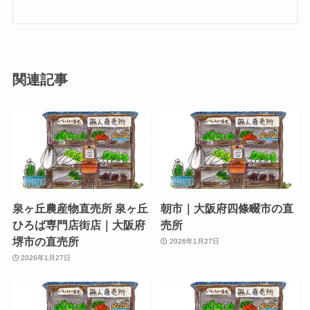
関連記事
泉ヶ丘農産物直売所 泉ヶ丘
朝市｜大阪府四條畷市の直
ひろば専門店街店｜大阪府
売所
堺市の直売所
2026年1月27日
2026年1月27日