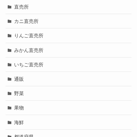
直売所
カニ直売所
りんご直売所
みかん直売所
いちご直売所
通販
野菜
果物
海鮮
都道府県