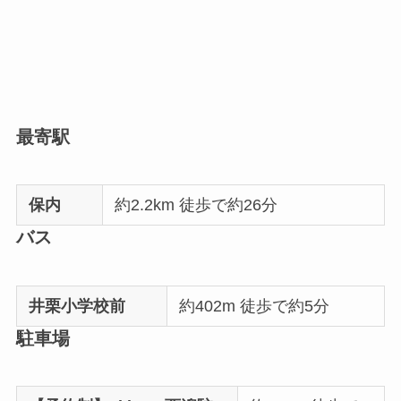
最寄駅
保内
約2.2km 徒歩で約26分
バス
井栗小学校前
約402m 徒歩で約5分
駐車場