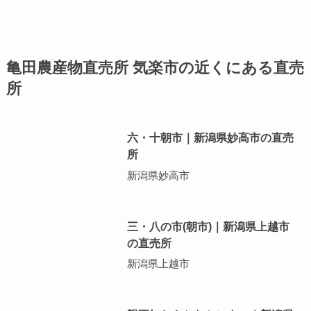
亀田農産物直売所 気楽市の近くにある直売
所
六・十朝市｜新潟県妙高市の直売
所
新潟県妙高市
三・八の市(朝市)｜新潟県上越市
の直売所
新潟県上越市