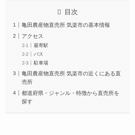
目次
亀田農産物直売所 気楽市の基本情報
アクセス
最寄駅
バス
駐車場
亀田農産物直売所 気楽市の近くにある直
売所
都道府県・ジャンル・特徴から直売所を
探す