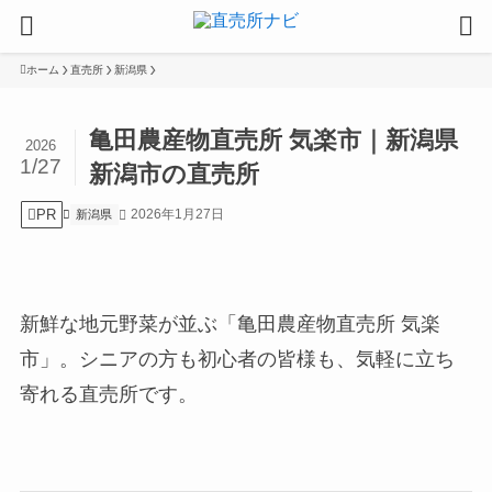
ホーム
直売所
新潟県
亀田農産物直売所 気楽市｜新潟県
2026
1/27
新潟市の直売所
PR
2026年1月27日
新潟県
新鮮な地元野菜が並ぶ「亀田農産物直売所 気楽
市」。シニアの方も初心者の皆様も、気軽に立ち
寄れる直売所です。