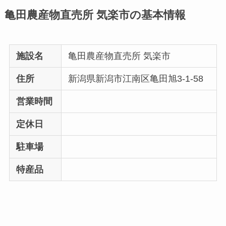
亀田農産物直売所 気楽市の基本情報
施設名
亀田農産物直売所 気楽市
住所
新潟県新潟市江南区亀田旭3-1-58
営業時間
定休日
駐車場
特産品