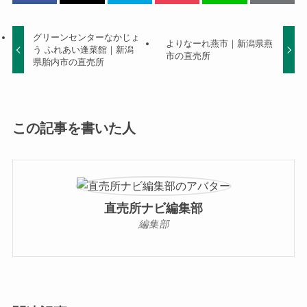
グリーンセンターなかじょ
よりなーれ燕市｜新潟県燕
う ふれあい逢菜館｜新潟
市の直売所
県胎内市の直売所
この記事を書いた人
直売所ナビ編集部
編集部