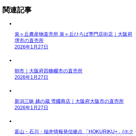
関連記事
泉ヶ丘農産物直売所 泉ヶ丘ひろば専門店街店｜大阪府
堺市の直売所
2026年1月27日
朝市｜大阪府四條畷市の直売所
2026年1月27日
新潟三昧 越の蔵 雪國商店｜大阪府大阪市の直売所
2026年1月27日
富山・石川・福井情報発信拠点 「HOKURIKU+」(ホク