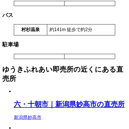
バス
村杉温泉
約141m 徒歩で約2分
駐車場
ゆうきふれあい即売所の近くにある直
売所
六・十朝市｜新潟県妙高市の直売所
新潟県妙高市