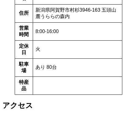
新潟県阿賀野市村杉3946-163 五頭山
住所
麓うららの森内
営業
8:00-16:00
時間
定休
火
日
駐車
あり 80台
場
特産
品
アクセス