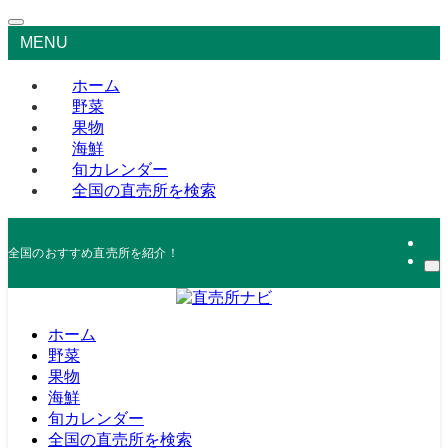
MENU
ホーム
野菜
果物
海鮮
旬カレンダー
全国の直売所を検索
全国のおすすめ直売所を紹介！
ホーム
野菜
果物
海鮮
旬カレンダー
全国の直売所を検索