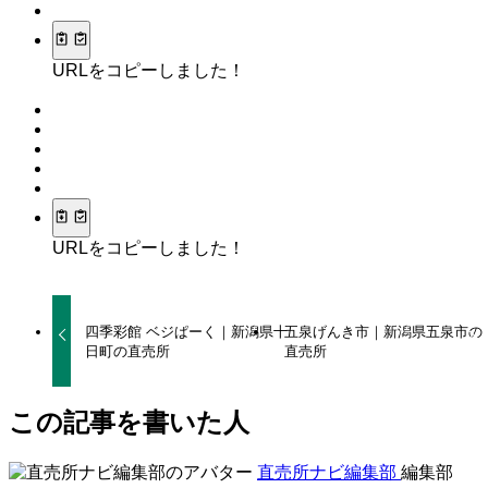
URLをコピーしました！
URLをコピーしました！
四季彩館 ベジぱーく｜新潟県十
五泉げんき市｜新潟県五泉市の
日町の直売所
直売所
この記事を書いた人
直売所ナビ編集部
編集部