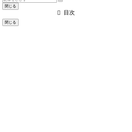
閉じる
目次
閉じる