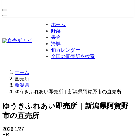
ホーム
野菜
果物
海鮮
旬カレンダー
全国の直売所を検索
ホーム
直売所
新潟県
ゆうきふれあい即売所｜新潟県阿賀野市の直売所
ゆうきふれあい即売所｜新潟県阿賀野
市の直売所
2026
1/27
PR