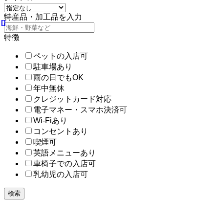
特産品・加工品を入力
特徴
ペットの入店可
駐車場あり
雨の日でもOK
年中無休
クレジットカード対応
電子マネー・スマホ決済可
Wi-Fiあり
コンセントあり
喫煙可
英語メニューあり
車椅子での入店可
乳幼児の入店可
検索