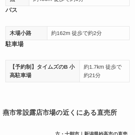
バス
木場小路
約162m 徒歩で約2分
駐車場
【予約制】タイムズのB 小
約1.7km 徒歩で
高駐車場
約21分
燕市常設露店市場の近くにある直売所
六・十朝市｜新潟県妙高市の直売