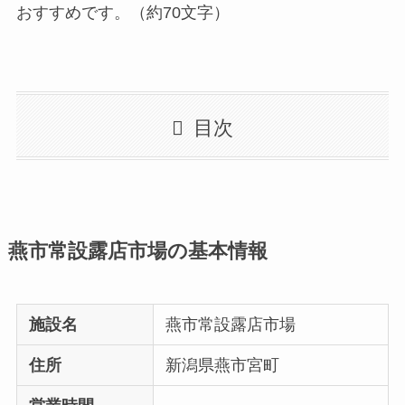
おすすめです。（約70文字）
目次
燕市常設露店市場の基本情報
施設名
燕市常設露店市場
住所
新潟県燕市宮町