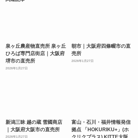
泉ヶ丘農産物直売所 泉ヶ丘
朝市｜大阪府四條畷市の直
ひろば専門店街店｜大阪府
売所
堺市の直売所
2026年1月27日
2026年1月27日
新潟三昧 越の蔵 雪國商店
富山・石川・福井情報発信
｜大阪府大阪市の直売所
拠点 「HOKURIKU+」(ホ
クリクプラス) KITTE大阪
2026年1月27日