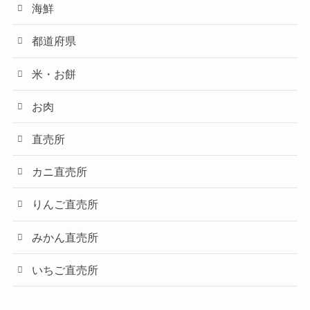
海鮮
都道府県
米・お餅
お肉
直売所
カニ直売所
りんご直売所
みかん直売所
いちご直売所