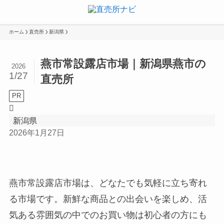
ホーム
直売所
新潟県
燕市常設露店市場｜新潟県燕市の
2026
1/27
直売所
PR
新潟県
2026年1月27日
燕市常設露店市場は、どなたでも気軽に立ち寄れ
る市場です。新鮮な商品との出会いを楽しめ、活
気ある雰囲気の中でのお買い物は初心者の方にも