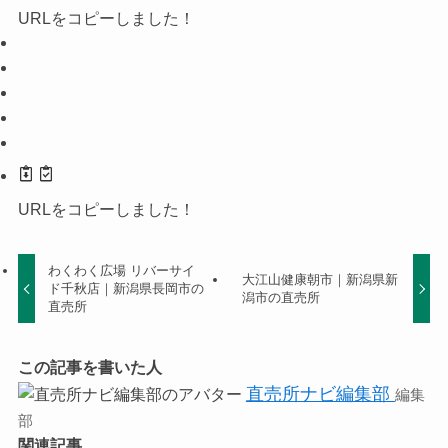
URLをコピーしました！
URLをコピーしました！
わくわく広場 リバーサイ
大江山健康朝市｜新潟県新
ド千秋店｜新潟県長岡市の
潟市の直売所
直売所
この記事を書いた人
直売所ナビ編集部
編集
部
関連記事