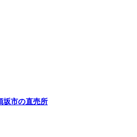
県須坂市の直売所