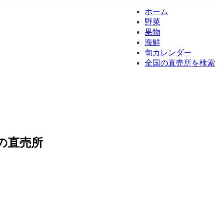
ホーム
野菜
果物
海鮮
旬カレンダー
全国の直売所を検索
の直売所