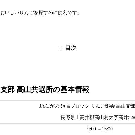
山村のおいしいりんごを探すのに便利です。
目次
山支部 高山共選所の基本情報
JAながの 須高ブロック りんご部会 高山支
長野県上高井郡高山村大字高井528
9:00 ～16:00