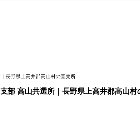
選所｜長野県上高井郡高山村の直売所
高山支部 高山共選所｜長野県上高井郡高山村