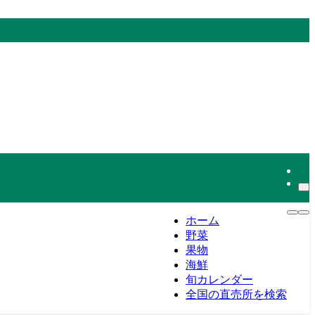
ホーム
野菜
果物
海鮮
旬カレンダー
全国の直売所を検索