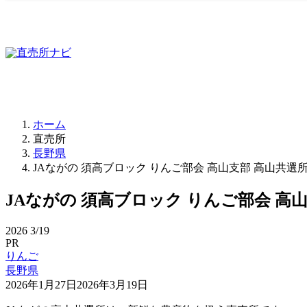
ホーム
直売所
長野県
JAながの 須高ブロック りんご部会 高山支部 高山共
JAながの 須高ブロック りんご部会 
2026
3/19
PR
りんご
長野県
2026年1月27日
2026年3月19日