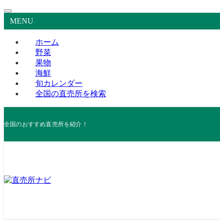
MENU
ホーム
野菜
果物
海鮮
旬カレンダー
全国の直売所を検索
全国のおすすめ直売所を紹介！