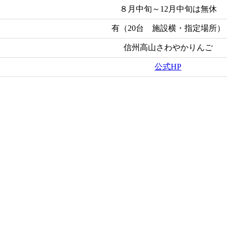
８月中旬～12月中旬は無休
有（20台 施設横・指定場所）
信州高山さわやかりんご
公式HP