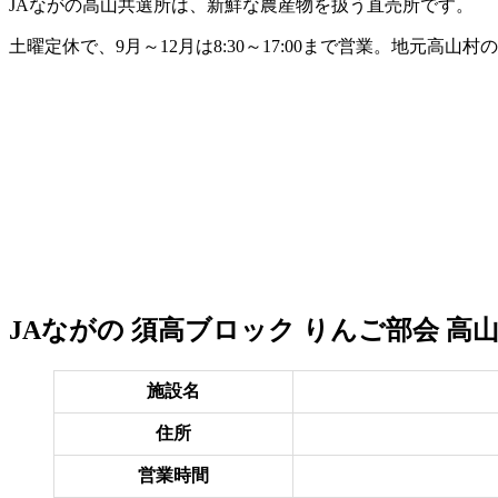
JAながの高山共選所は、新鮮な農産物を扱う直売所です。
土曜定休で、9月～12月は8:30～17:00まで営業。地元高
JAながの 須高ブロック りんご部会 高
施設名
住所
営業時間