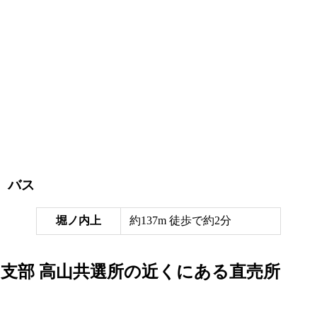
バス
堀ノ内上
約137m 徒歩で約2分
山支部 高山共選所の近くにある直売所