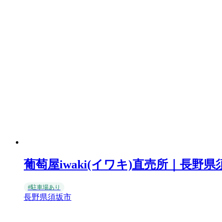
葡萄屋iwaki(イワキ)直売所｜長野
#駐車場あり
長野県須坂市