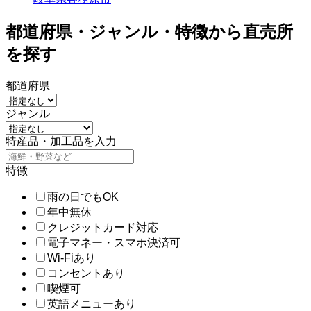
都道府県・ジャンル・特徴から直売所
を探す
都道府県
ジャンル
特産品・加工品を入力
特徴
雨の日でもOK
年中無休
クレジットカード対応
電子マネー・スマホ決済可
Wi-Fiあり
コンセントあり
喫煙可
英語メニューあり