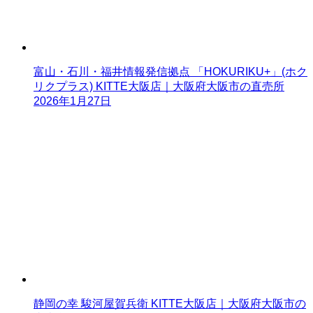
富山・石川・福井情報発信拠点 「HOKURIKU+」(ホク
リクプラス) KITTE大阪店｜大阪府大阪市の直売所
2026年1月27日
静岡の幸 駿河屋賀兵衛 KITTE大阪店｜大阪府大阪市の