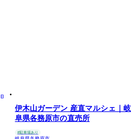
伊木山ガーデン 産直マルシェ｜岐
阜県各務原市の直売所
#駐車場あり
岐阜県各務原市