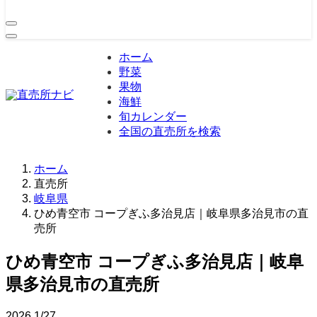
ホーム
野菜
果物
海鮮
旬カレンダー
全国の直売所を検索
ホーム
直売所
岐阜県
ひめ青空市 コープぎふ多治見店｜岐阜県多治見市の直
売所
ひめ青空市 コープぎふ多治見店｜岐阜
県多治見市の直売所
2026
1/27