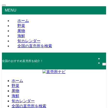
MENU
ホーム
野菜
果物
海鮮
旬カレンダー
全国の直売所を検索
全国のおすすめ直売所を紹介！
ホーム
野菜
果物
海鮮
旬カレンダー
全国の直売所を検索