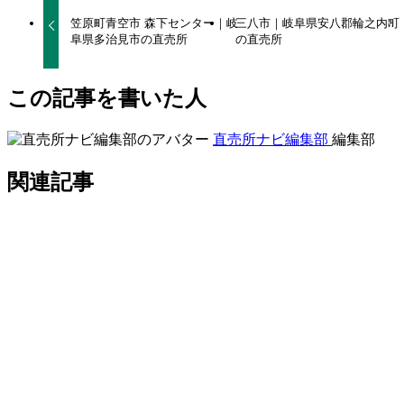
笠原町青空市 森下センター｜岐
三八市｜岐阜県安八郡輪之内町
阜県多治見市の直売所
の直売所
この記事を書いた人
直売所ナビ編集部
編集部
関連記事