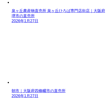
泉ヶ丘農産物直売所 泉ヶ丘ひろば専門店街店｜大阪府
堺市の直売所
2026年1月27日
朝市｜大阪府四條畷市の直売所
2026年1月27日