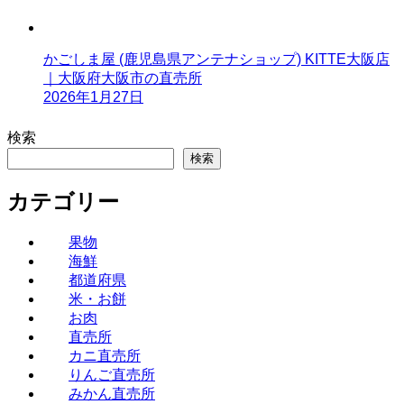
かごしま屋 (鹿児島県アンテナショップ) KITTE大阪店
｜大阪府大阪市の直売所
2026年1月27日
検索
検索
カテゴリー
果物
海鮮
都道府県
米・お餅
お肉
直売所
カニ直売所
りんご直売所
みかん直売所