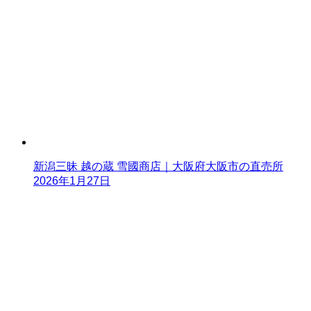
新潟三昧 越の蔵 雪國商店｜大阪府大阪市の直売所
2026年1月27日