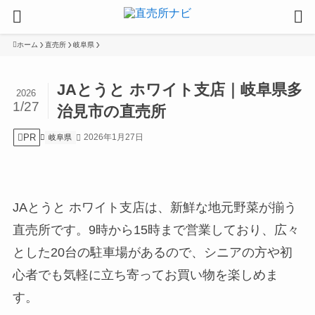
ホーム
直売所
岐阜県
JAとうと ホワイト支店｜岐阜県多
2026
1/27
治見市の直売所
PR
2026年1月27日
岐阜県
JAとうと ホワイト支店は、新鮮な地元野菜が揃う
直売所です。9時から15時まで営業しており、広々
とした20台の駐車場があるので、シニアの方や初
心者でも気軽に立ち寄ってお買い物を楽しめま
す。