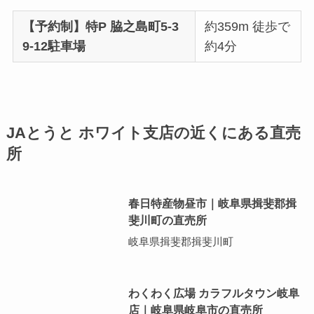
【予約制】特P 脇之島町5-3
約359m 徒歩で
9-12駐車場
約4分
JAとうと ホワイト支店の近くにある直売
所
春日特産物昼市｜岐阜県揖斐郡揖
斐川町の直売所
岐阜県揖斐郡揖斐川町
わくわく広場 カラフルタウン岐阜
店｜岐阜県岐阜市の直売所