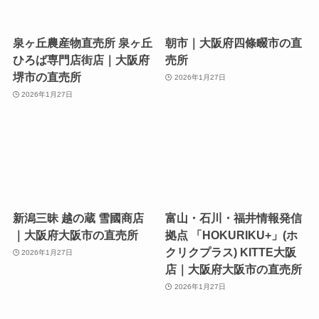
泉ヶ丘農産物直売所 泉ヶ丘
朝市｜大阪府四條畷市の直
ひろば専門店街店｜大阪府
売所
堺市の直売所
2026年1月27日
2026年1月27日
新潟三昧 越の蔵 雪國商店
富山・石川・福井情報発信
｜大阪府大阪市の直売所
拠点 「HOKURIKU+」(ホ
クリクプラス) KITTE大阪
2026年1月27日
店｜大阪府大阪市の直売所
2026年1月27日