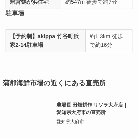
県営鶴が浜住宅
約547m 徒歩で約7分
駐車場
【予約制】akippa 竹谷町浜
約1.3km 徒歩
家2-14駐車場
で約16分
蒲郡海鮮市場の近くにある直売所
農場長 田畑耕作 リソラ大府店｜
愛知県大府市の直売所
愛知県大府市