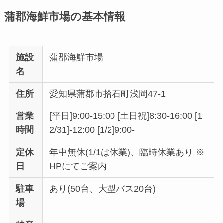
蒲郡海鮮市場の基本情報
施設
蒲郡海鮮市場
名
住所
愛知県蒲郡市拾石町浅岡47-1
営業
[平日]9:00-15:00 [土日祝]8:30-16:00 [1
時間
2/31]-12:00 [1/2]9:00-
定休
年中無休(1/1は休業)、臨時休業あり ※
日
HPにてご案内
駐車
あり(50台、大型バス20台)
場