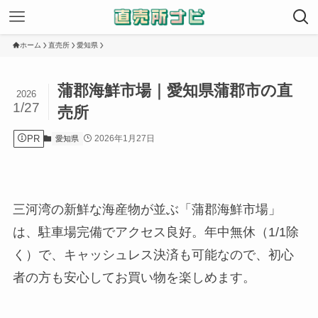
ホーム
直売所
愛知県
蒲郡海鮮市場｜愛知県蒲郡市の直
2026
1/27
売所
PR
2026年1月27日
愛知県
三河湾の新鮮な海産物が並ぶ「蒲郡海鮮市場」
は、駐車場完備でアクセス良好。年中無休（1/1除
く）で、キャッシュレス決済も可能なので、初心
者の方も安心してお買い物を楽しめます。