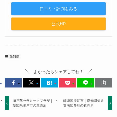
口コミ・評判をみる
公式HP
愛知県
よかったらシェアしてね！
瀬戸蔵セラミックプラザ｜
師崎漁港朝市｜愛知県知多
愛知県瀬戸市の直売所
郡南知多町の直売所