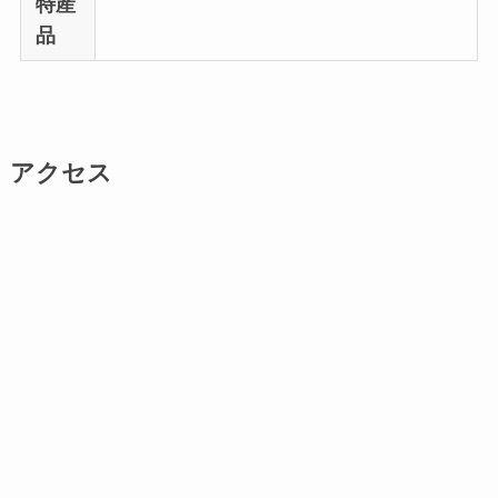
特産
品
アクセス