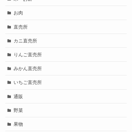
お肉
直売所
カニ直売所
りんご直売所
みかん直売所
いちご直売所
通販
野菜
果物