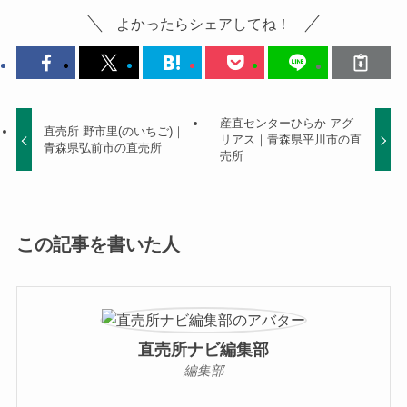
よかったらシェアしてね！
産直センターひらか アグ
直売所 野市里(のいちご)｜
リアス｜青森県平川市の直
青森県弘前市の直売所
売所
この記事を書いた人
直売所ナビ編集部
編集部