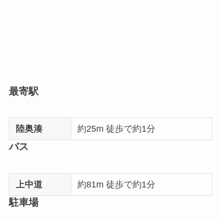
最寄駅
陸奥湊
約25m 徒歩で約1分
バス
上中道
約81m 徒歩で約1分
駐車場