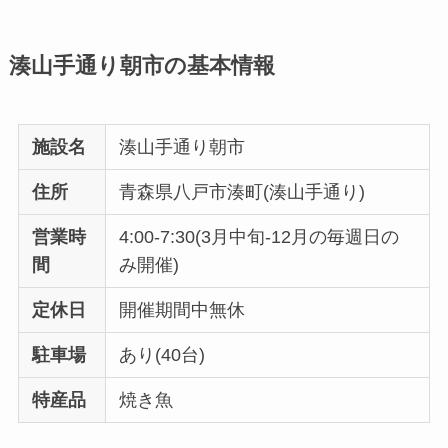
湊山手通り朝市の基本情報
施設名
湊山手通り朝市
住所
青森県八戸市湊町(湊山手通り)
営業時
4:00-7:30(3月中旬-12月の毎週日の
間
み開催)
定休日
開催期間中無休
駐車場
あり(40台)
特産品
焼き魚