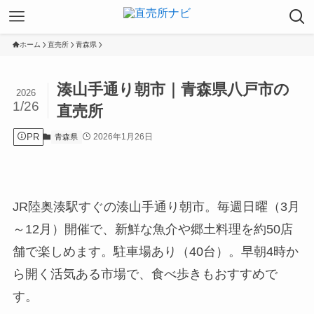
ホーム
直売所
青森県
湊山手通り朝市｜青森県八戸市の
2026
1/26
直売所
PR
2026年1月26日
青森県
JR陸奥湊駅すぐの湊山手通り朝市。毎週日曜（3月
～12月）開催で、新鮮な魚介や郷土料理を約50店
舗で楽しめます。駐車場あり（40台）。早朝4時か
ら開く活気ある市場で、食べ歩きもおすすめで
す。