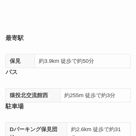
最寄駅
保見
約3.9km 徒歩で約50分
バス
猿投北交流館西
約255m 徒歩で約3分
駐車場
Dパーキング保見団
約2.6km 徒歩で約31