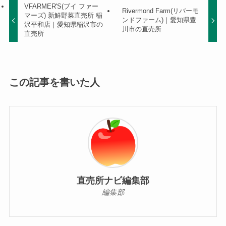
VFARMER'S(ブイ ファー
Rivermond Farm(リバーモ
マーズ) 新鮮野菜直売所 稲
ンドファーム)｜愛知県豊
沢平和店｜愛知県稲沢市の
川市の直売所
直売所
この記事を書いた人
直売所ナビ編集部
編集部