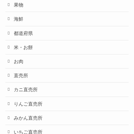
果物
海鮮
都道府県
米・お餅
お肉
直売所
カニ直売所
りんご直売所
みかん直売所
いちご直売所