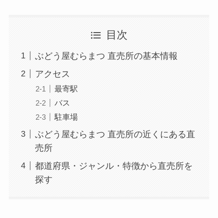
目次
ぶどう屋むらまつ 直売所の基本情報
アクセス
最寄駅
バス
駐車場
ぶどう屋むらまつ 直売所の近くにある直
売所
都道府県・ジャンル・特徴から直売所を
探す