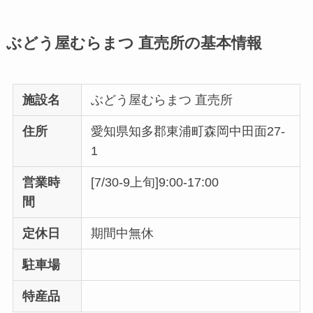
ぶどう屋むらまつ 直売所の基本情報
施設名
ぶどう屋むらまつ 直売所
住所
愛知県知多郡東浦町森岡中田面27-
1
営業時
[7/30-9上旬]9:00-17:00
間
定休日
期間中無休
駐車場
特産品