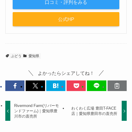
口コミ・評判をみる
公式HP
ぶどう
愛知県
よかったらシェアしてね！
Rivermond Farm(リバーモ
わくわく広場 豊田T-FACE
ンドファーム)｜愛知県豊
店｜愛知県豊田市の直売所
川市の直売所