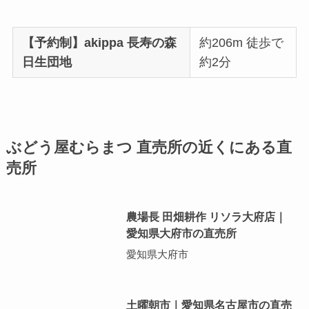
【予約制】akippa 長寿の森
約206m 徒歩で
日生団地
約2分
ぶどう屋むらまつ 直売所の近くにある直
売所
農場長 田畑耕作 リソラ大府店｜
愛知県大府市の直売所
愛知県大府市
土曜朝市｜愛知県名古屋市の直売