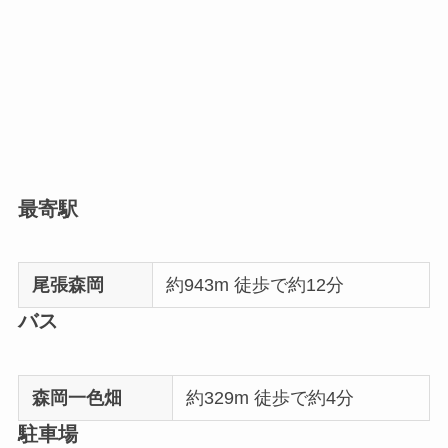
最寄駅
尾張森岡
約943m 徒歩で約12分
バス
森岡一色畑
約329m 徒歩で約4分
駐車場