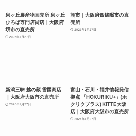
泉ヶ丘農産物直売所 泉ヶ丘
朝市｜大阪府四條畷市の直
ひろば専門店街店｜大阪府
売所
堺市の直売所
2026年1月27日
2026年1月27日
新潟三昧 越の蔵 雪國商店
富山・石川・福井情報発信
｜大阪府大阪市の直売所
拠点 「HOKURIKU+」(ホ
クリクプラス) KITTE大阪
2026年1月27日
店｜大阪府大阪市の直売所
2026年1月27日