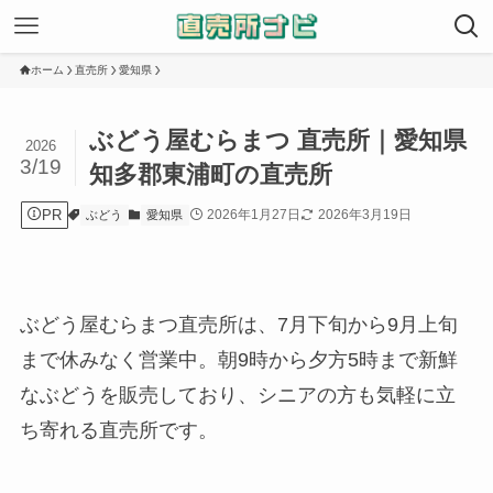
ホーム
直売所
愛知県
ぶどう屋むらまつ 直売所｜愛知県
2026
3/19
知多郡東浦町の直売所
PR
2026年1月27日
2026年3月19日
ぶどう
愛知県
ぶどう屋むらまつ直売所は、7月下旬から9月上旬
まで休みなく営業中。朝9時から夕方5時まで新鮮
なぶどうを販売しており、シニアの方も気軽に立
ち寄れる直売所です。