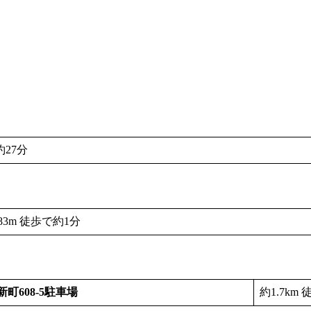
約27分
83m 徒歩で約1分
町608-5駐車場
約1.7km