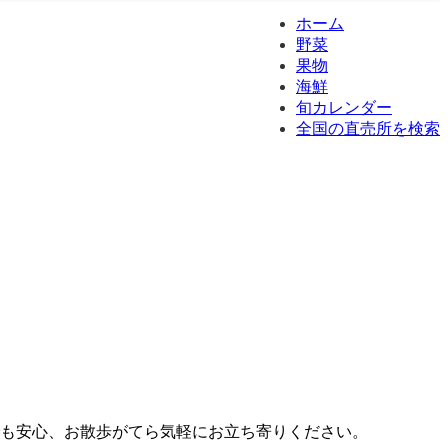
ホーム
野菜
果物
海鮮
旬カレンダー
全国の直売所を検索
でも安心、お散歩がてら気軽にお立ち寄りください。