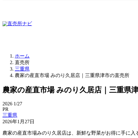
ホーム
直売所
三重県
農家の産直市場 みのり久居店｜三重県津市の直売所
農家の産直市場 みのり久居店｜三重県
2026
1/27
PR
三重県
2026年1月27日
農家の産直市場みのり久居店は、新鮮な野菜がお得に手に入る