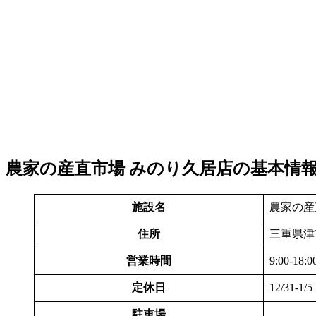
農家の産直市場 みのり久居店の基本情
施設名
農家の産
住所
三重県津市
営業時間
9:00-18:0
定休日
12/31-1/5
駐車場