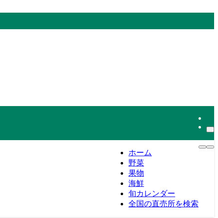
ホーム
野菜
果物
海鮮
旬カレンダー
全国の直売所を検索