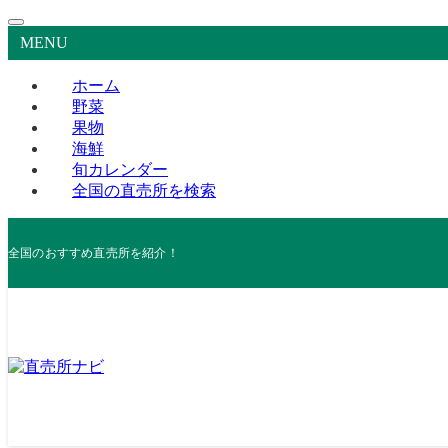
MENU
ホーム
野菜
果物
海鮮
旬カレンダー
全国の直売所を検索
全国のおすすめ直売所を紹介！