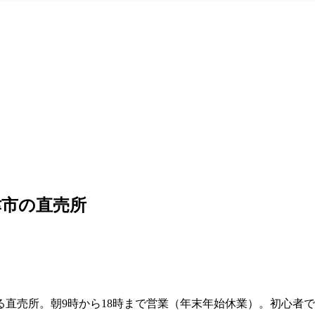
津市の直売所
直売所。朝9時から18時まで営業（年末年始休業）。初心者