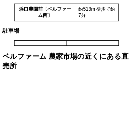
浜口農園前〔ベルファー
約513m 徒歩で約
ム西〕
7分
駐車場
ベルファーム 農家市場の近くにある直
売所