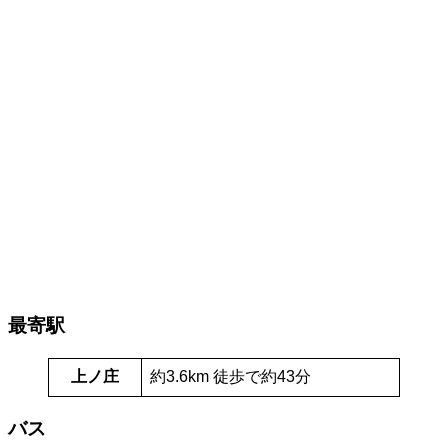
最寄駅
上ノ庄
約3.6km 徒歩で約43分
バス