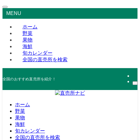
MENU
ホーム
野菜
果物
海鮮
旬カレンダー
全国の直売所を検索
全国のおすすめ直売所を紹介！
ホーム
野菜
果物
海鮮
旬カレンダー
全国の直売所を検索