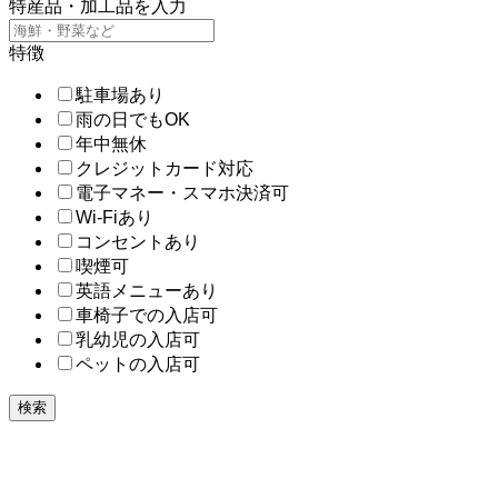
特産品・加工品を入力
特徴
駐車場あり
雨の日でもOK
年中無休
クレジットカード対応
電子マネー・スマホ決済可
Wi-Fiあり
コンセントあり
喫煙可
英語メニューあり
車椅子での入店可
乳幼児の入店可
ペットの入店可
検索