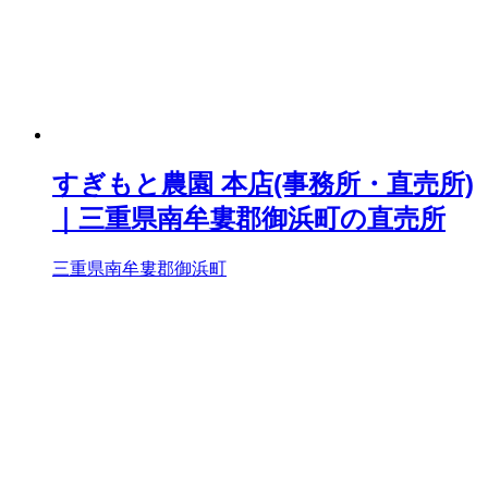
すぎもと農園 本店(事務所・直売所)
｜三重県南牟婁郡御浜町の直売所
三重県南牟婁郡御浜町