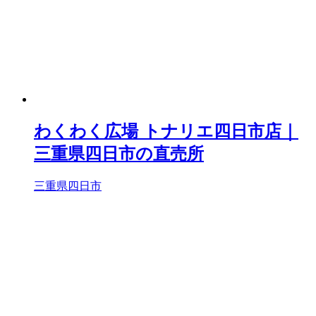
わくわく広場 トナリエ四日市店｜
三重県四日市の直売所
三重県四日市