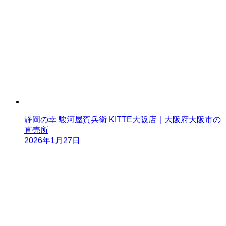
静岡の幸 駿河屋賀兵衛 KITTE大阪店｜大阪府大阪市の
直売所
2026年1月27日