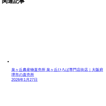
関連記事
泉ヶ丘農産物直売所 泉ヶ丘ひろば専門店街店｜大阪府
堺市の直売所
2026年1月27日