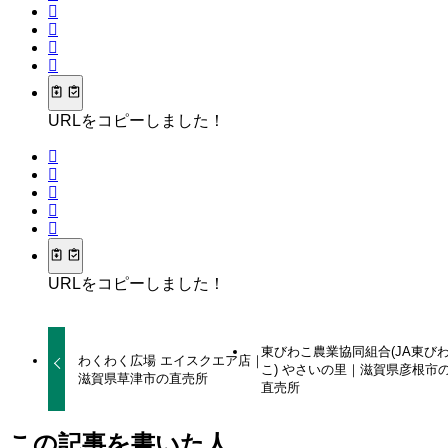
URLをコピーしました！
URLをコピーしました！
東びわこ農業協同組合(JA東び
わくわく広場 エイスクエア店｜
こ) やさいの里｜滋賀県彦根市
滋賀県草津市の直売所
直売所
この記事を書いた人