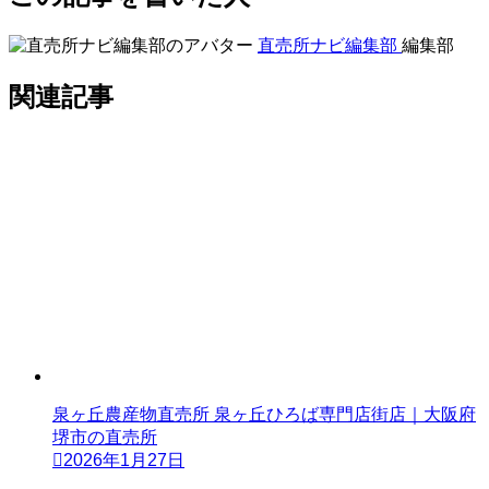
直売所ナビ編集部
編集部
関連記事
泉ヶ丘農産物直売所 泉ヶ丘ひろば専門店街店｜大阪府
堺市の直売所
2026年1月27日