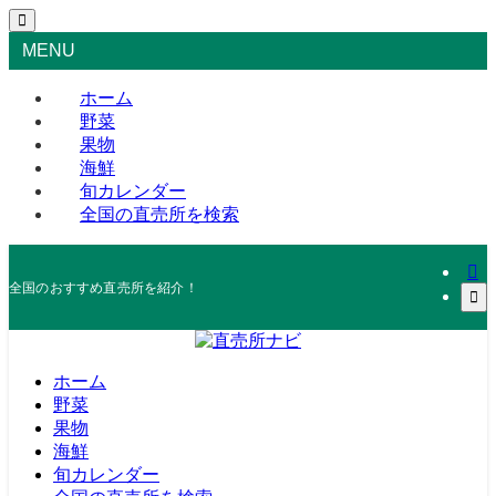
MENU
ホーム
野菜
果物
海鮮
旬カレンダー
全国の直売所を検索
全国のおすすめ直売所を紹介！
ホーム
野菜
果物
海鮮
旬カレンダー