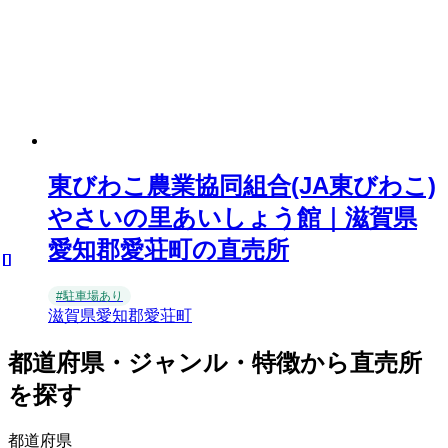
東びわこ農業協同組合(JA東びわこ)
やさいの里あいしょう館｜滋賀県
愛知郡愛荘町の直売所
#駐車場あり
滋賀県愛知郡愛荘町
都道府県・ジャンル・特徴から直売所
を探す
都道府県