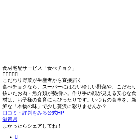
食材宅配サービス「食べチョク」
こだわり野菜が生産者から直接届く
食べチョクなら、スーパーにはない珍しい野菜や、こだわり
抜いたお肉・魚介類が勢揃い。作り手の顔が見える安心な食
材は、お子様の食育にもぴったりです。いつもの食卓を、新
鮮な「本物の味」で少し贅沢に彩りませんか？
口コミ・評判をみる
公式HP
滋賀県
よかったらシェアしてね！