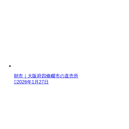
朝市｜大阪府四條畷市の直売所
2026年1月27日