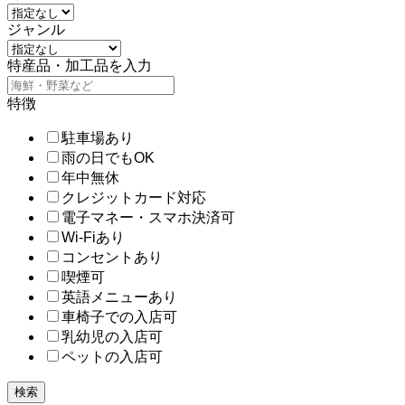
ジャンル
特産品・加工品を入力
特徴
駐車場あり
雨の日でもOK
年中無休
クレジットカード対応
電子マネー・スマホ決済可
Wi-Fiあり
コンセントあり
喫煙可
英語メニューあり
車椅子での入店可
乳幼児の入店可
ペットの入店可
検索