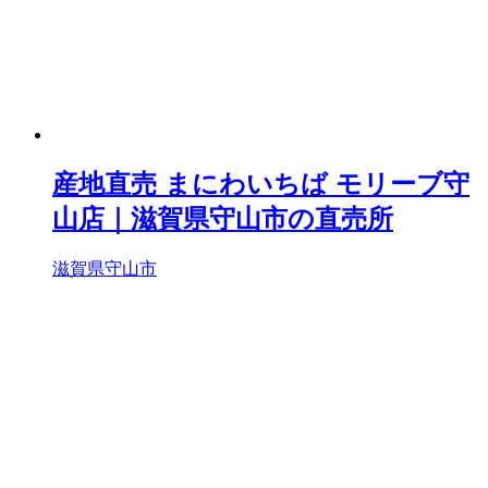
産地直売 まにわいちば モリーブ守
山店｜滋賀県守山市の直売所
滋賀県守山市