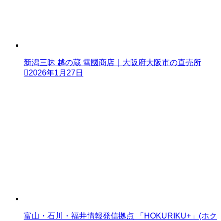
新潟三昧 越の蔵 雪國商店｜大阪府大阪市の直売所
2026年1月27日
富山・石川・福井情報発信拠点 「HOKURIKU+」(ホク