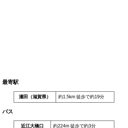
最寄駅
瀬田（滋賀県）
約1.5km 徒歩で約19分
バス
近江大橋口
約224m 徒歩で約3分