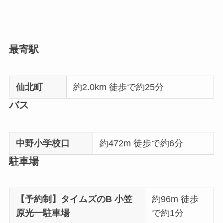
最寄駅
仙北町
約2.0km 徒歩で約25分
バス
中野小学校口
約472m 徒歩で約6分
駐車場
【予約制】タイムズのB 小笠
約96m 徒歩
原光一駐車場
で約1分