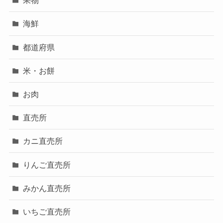
果物
海鮮
都道府県
米・お餅
お肉
直売所
カニ直売所
りんご直売所
みかん直売所
いちご直売所