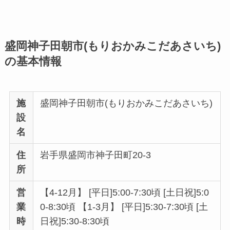
盛岡神子田朝市(もりおかみこだあさいち)
の基本情報
施
盛岡神子田朝市(もりおかみこだあさいち)
設
名
住
岩手県盛岡市神子田町20-3
所
営
【4-12月】 [平日]5:00-7:30頃 [土日祝]5:0
業
0-8:30頃 【1-3月】 [平日]5:30-7:30頃 [土
時
日祝]5:30-8:30頃