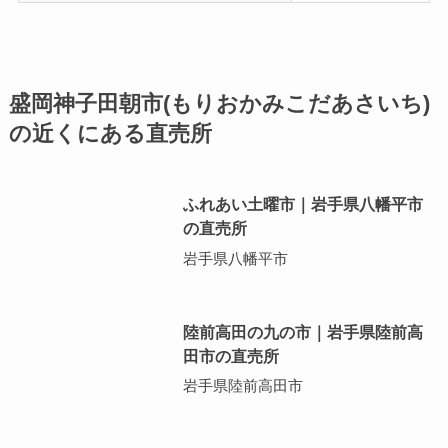
盛岡神子田朝市(もりおかみこだあさいち)
の近くにある直売所
ふれあい土曜市｜岩手県八幡平市
の直売所
岩手県八幡平市
陸前高田の九の市｜岩手県陸前高
田市の直売所
岩手県陸前高田市