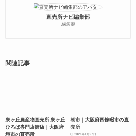
直売所ナビ編集部
編集部
関連記事
泉ヶ丘農産物直売所 泉ヶ丘
朝市｜大阪府四條畷市の直
ひろば専門店街店｜大阪府
売所
堺市の直売所
2026年1月27日