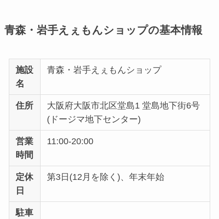
青森・岩手えぇもんショップの基本情報
施設
青森・岩手えぇもんショップ
名
住所
大阪府大阪市北区堂島1 堂島地下街6号
(ドージマ地下センター)
営業
11:00-20:00
時間
定休
第3日(12月を除く)、年末年始
日
駐車