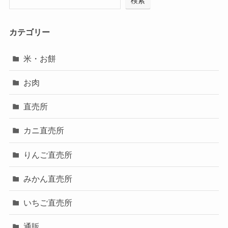
検索
カテゴリー
米・お餅
お肉
直売所
カニ直売所
りんご直売所
みかん直売所
いちご直売所
通販