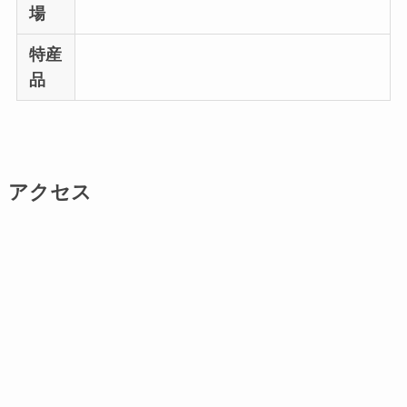
場
特産
品
アクセス