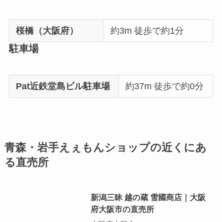
桜橋（大阪府）
約3m 徒歩で約1分
駐車場
Pat近鉄堂島ビル駐車場
約37m 徒歩で約0分
青森・岩手えぇもんショップの近くにあ
る直売所
新潟三昧 越の蔵 雪國商店｜大阪
府大阪市の直売所