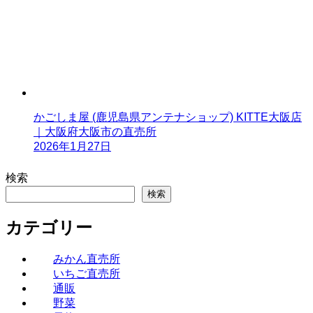
かごしま屋 (鹿児島県アンテナショップ) KITTE大阪店
｜大阪府大阪市の直売所
2026年1月27日
検索
検索
カテゴリー
みかん直売所
いちご直売所
通販
野菜