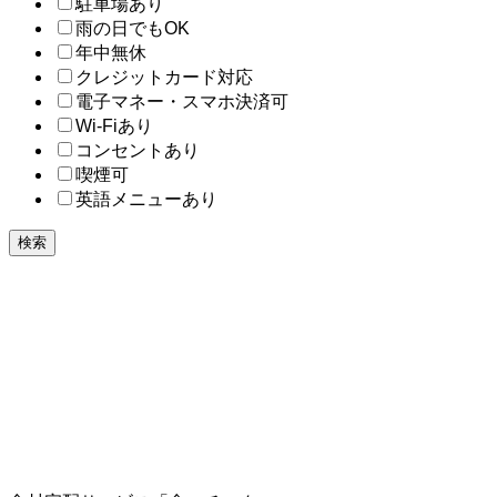
駐車場あり
雨の日でもOK
年中無休
クレジットカード対応
電子マネー・スマホ決済可
Wi-Fiあり
コンセントあり
喫煙可
英語メニューあり
検索