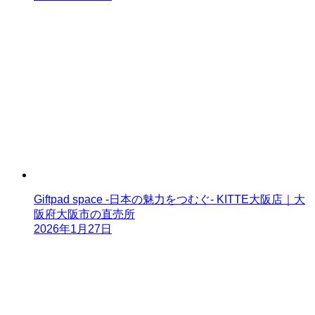
Giftpad space -日本の魅力をつむぐ- KITTE大阪店｜大
阪府大阪市の直売所
2026年1月27日