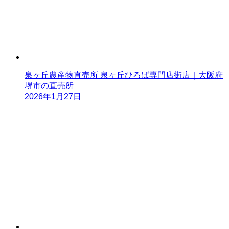
泉ヶ丘農産物直売所 泉ヶ丘ひろば専門店街店｜大阪府
堺市の直売所
2026年1月27日