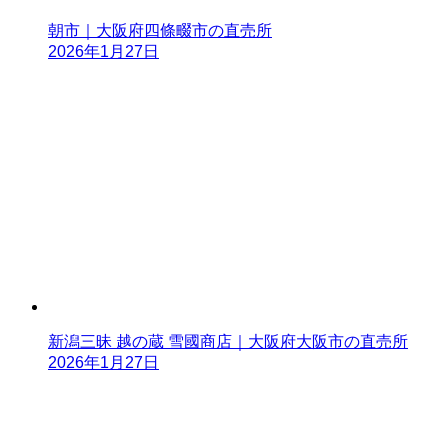
朝市｜大阪府四條畷市の直売所
2026年1月27日
新潟三昧 越の蔵 雪國商店｜大阪府大阪市の直売所
2026年1月27日