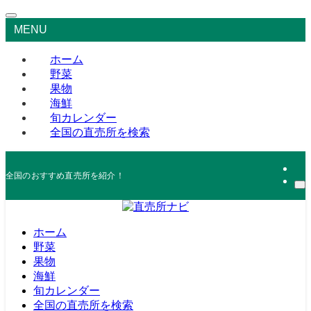
MENU
ホーム
野菜
果物
海鮮
旬カレンダー
全国の直売所を検索
全国のおすすめ直売所を紹介！
ホーム
野菜
果物
海鮮
旬カレンダー
全国の直売所を検索