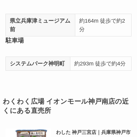
県立兵庫津ミュージアム
約164m 徒歩で約2
前
分
駐車場
システムパーク神明町
約293m 徒歩で約4分
わくわく広場 イオンモール神戸南店の近
くにある直売所
わした 神戸三宮店｜兵庫県神戸市