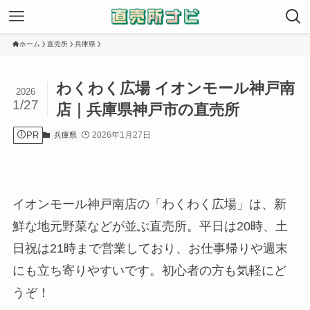
ホーム
直売所
兵庫県
わくわく広場 イオンモール神戸南
2026
1/27
店｜兵庫県神戸市の直売所
PR
2026年1月27日
兵庫県
イオンモール神戸南店の「わくわく広場」は、新
鮮な地元野菜などが並ぶ直売所。平日は20時、土
日祝は21時まで営業しており、お仕事帰りや週末
にも立ち寄りやすいです。初心者の方も気軽にど
うぞ！