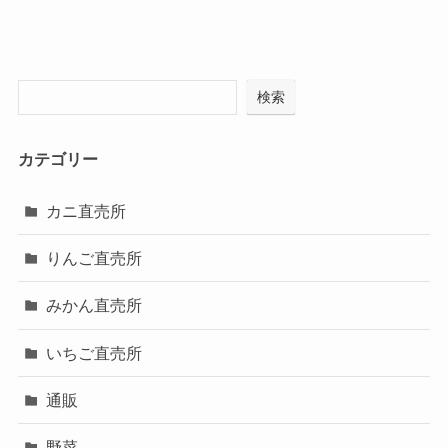
検索
カテゴリー
カニ直売所
りんご直売所
みかん直売所
いちご直売所
通販
野菜