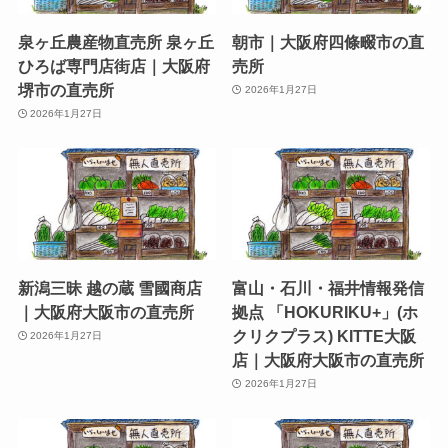
泉ヶ丘農産物直売所 泉ヶ丘
朝市｜大阪府四條畷市の直
ひろば専門店街店｜大阪府
売所
堺市の直売所
2026年1月27日
2026年1月27日
新潟三昧 越の蔵 雪國商店
富山・石川・福井情報発信
｜大阪府大阪市の直売所
拠点 「HOKURIKU+」(ホ
クリクプラス) KITTE大阪
2026年1月27日
店｜大阪府大阪市の直売所
2026年1月27日