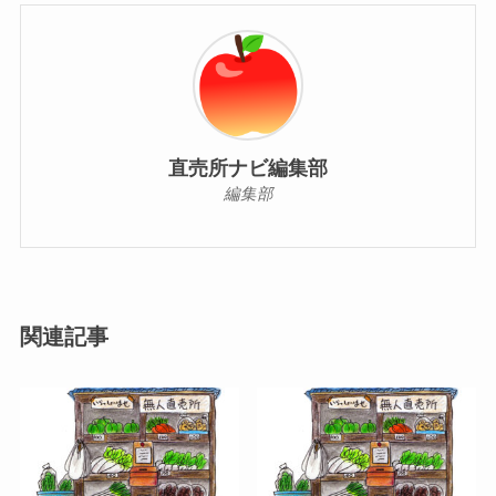
直売所ナビ編集部
編集部
関連記事