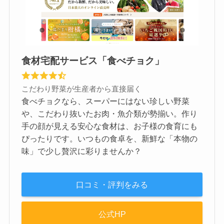
食材宅配サービス「食べチョク」
こだわり野菜が生産者から直接届く
食べチョクなら、スーパーにはない珍しい野菜
や、こだわり抜いたお肉・魚介類が勢揃い。作り
手の顔が見える安心な食材は、お子様の食育にも
ぴったりです。いつもの食卓を、新鮮な「本物の
味」で少し贅沢に彩りませんか？
口コミ・評判をみる
公式HP