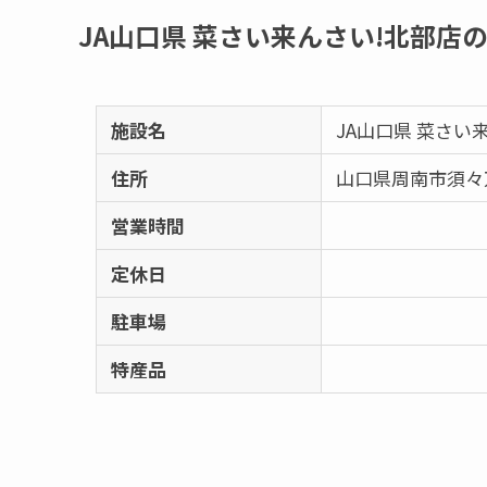
JA山口県 菜さい来んさい!北部店
施設名
JA山口県 菜さい
住所
山口県周南市須々万
営業時間
定休日
駐車場
特産品