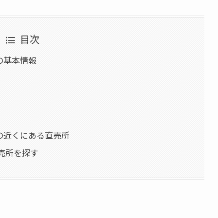
目次
の基本情報
店の近くにある直売所
売所を探す