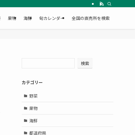
菜
果物
海鮮
旬カレンダー
全国の直売所を検索
検索
カテゴリー
野菜
果物
立
海鮮
都道府県