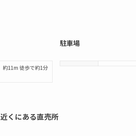
駐車場
約11m 徒歩で約1分
の近くにある直売所