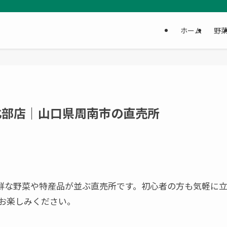
ホーム
野
!北部店｜山口県周南市の直売所
新鮮な野菜や特産品が並ぶ直売所です。初心者の方も気軽に
お楽しみください。