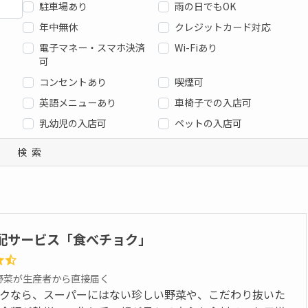
駐車場あり
雨の日でもOK
年中無休
クレジットカード対応
電子マネー・スマホ決済
Wi-Fiあり
可
コンセントあり
喫煙可
英語メニューあり
車椅子での入店可
乳幼児の入店可
ペットの入店可
検索
配サービス「食べチョク」
野菜が生産者から直接届く
クなら、スーパーにはない珍しい野菜や、こだわり抜いた