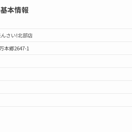
の基本情報
来んさい!北部店
本郷2647-1