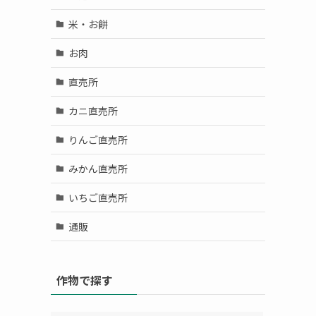
米・お餅
お肉
直売所
カニ直売所
りんご直売所
みかん直売所
いちご直売所
通販
作物で探す