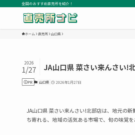
全国のおすすめ直売所を紹介！
ホーム
直売所
山口県
2026
JA山口県 菜さい来んさい
1/27
PR
山口県
2026年1月27日
JA山口県 菜さい来んさい!北部店は、地元の
ち寄れる、地域の活気ある市場で、旬の味覚を