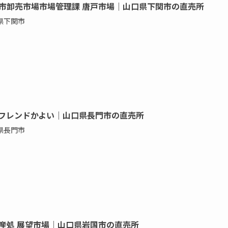
市卸売市場市場管理課 唐戸市場｜山口県下関市の直売所
県下関市
フレンドかよい｜山口県長門市の直売所
県長門市
産処 展望市場｜山口県岩国市の直売所