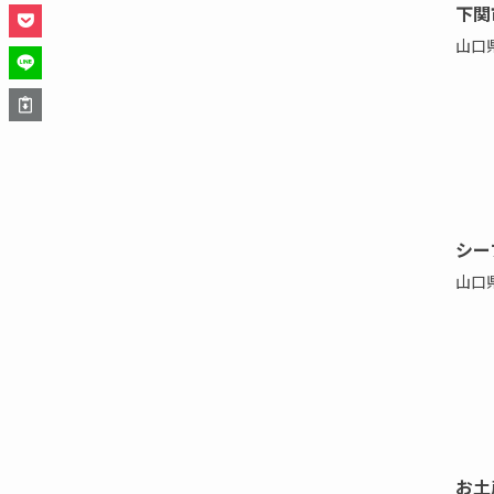
下関
山口
シー
山口
お土