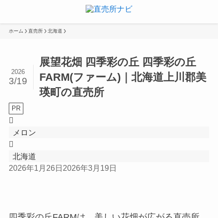
ホーム
直売所
北海道
展望花畑 四季彩の丘 四季彩の丘
2026
FARM(ファーム)｜北海道上川郡美
3/19
瑛町の直売所
PR
メロン
北海道
2026年1月26日
2026年3月19日
四季彩の丘FARMは、美しい花畑が広がる直売所。