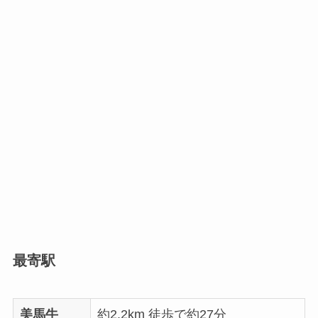
最寄駅
美馬牛
約2.2km 徒歩で約27分