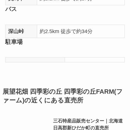
バス
深山峠
約2.5km 徒歩で約34分
駐車場
展望花畑 四季彩の丘 四季彩の丘FARM(フ
ァーム)の近くにある直売所
三石特産品販売センター｜北海道
日高郡新ひだか町の直売所