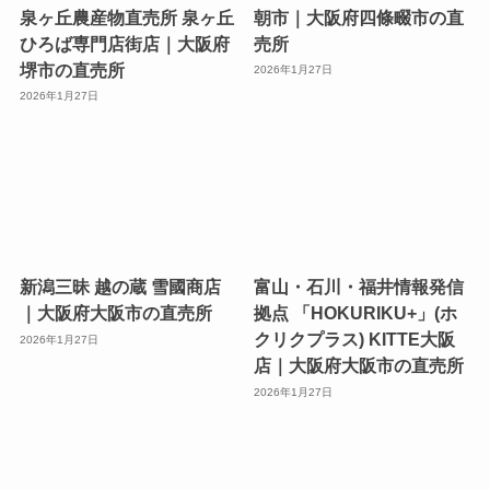
泉ヶ丘農産物直売所 泉ヶ丘
朝市｜大阪府四條畷市の直
ひろば専門店街店｜大阪府
売所
堺市の直売所
2026年1月27日
2026年1月27日
新潟三昧 越の蔵 雪國商店
富山・石川・福井情報発信
｜大阪府大阪市の直売所
拠点 「HOKURIKU+」(ホ
クリクプラス) KITTE大阪
2026年1月27日
店｜大阪府大阪市の直売所
2026年1月27日