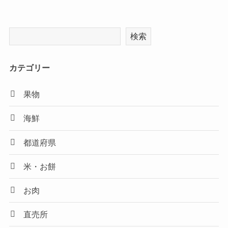
検索
カテゴリー
果物
海鮮
都道府県
米・お餅
お肉
直売所