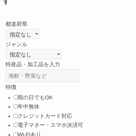
す
都道府県
ジャンル
特産品・加工品を入力
特徴
雨の日でもOK
年中無休
クレジットカード対応
電子マネー・スマホ決済可
Wi-Fiあり