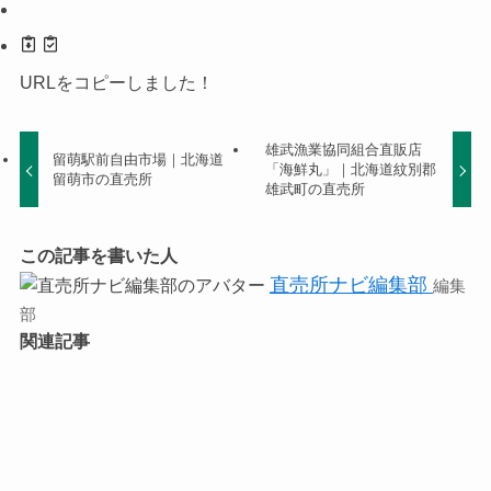
URLをコピーしました！
雄武漁業協同組合直販店
留萌駅前自由市場｜北海道
「海鮮丸」｜北海道紋別郡
留萌市の直売所
雄武町の直売所
この記事を書いた人
直売所ナビ編集部
編集
部
関連記事