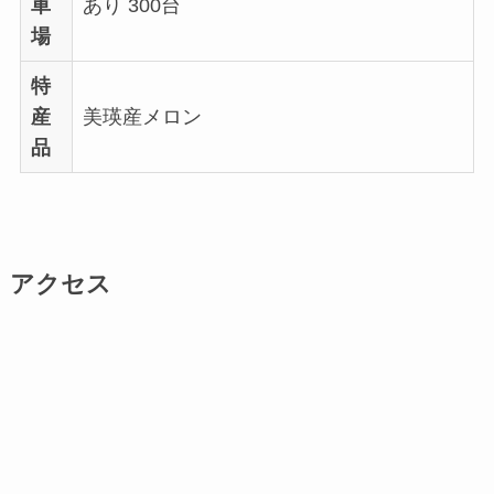
車
あり 300台
場
特
産
美瑛産メロン
品
アクセス