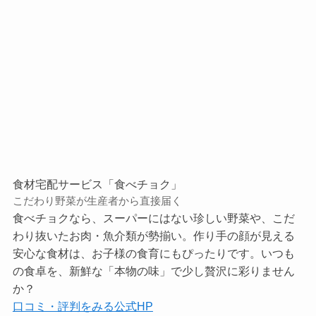
食材宅配サービス「食べチョク」
こだわり野菜が生産者から直接届く
食べチョクなら、スーパーにはない珍しい野菜や、こだ
わり抜いたお肉・魚介類が勢揃い。作り手の顔が見える
安心な食材は、お子様の食育にもぴったりです。いつも
の食卓を、新鮮な「本物の味」で少し贅沢に彩りません
か？
口コミ・評判をみる
公式HP