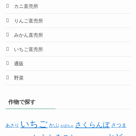
カニ直売所
りんご直売所
みかん直売所
いちご直売所
通販
野菜
作物で探す
いちご
さくらんぼ
かぶ
さつま
あさり
かぼちゃ