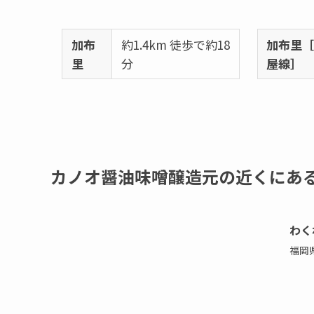
加布
約1.4km 徒歩で約18
加布里
里
分
屋線］
カノオ醤油味噌醸造元の近くにあ
わく
福岡