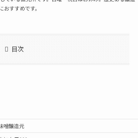
におすすめです。
目次
味噌醸造元