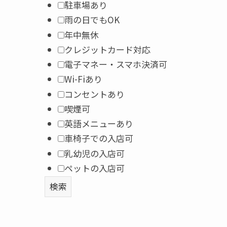
駐車場あり
雨の日でもOK
年中無休
クレジットカード対応
電子マネー・スマホ決済可
Wi-Fiあり
コンセントあり
喫煙可
英語メニューあり
車椅子での入店可
乳幼児の入店可
ペットの入店可
検索