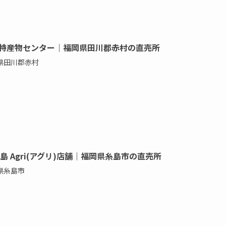
特産物センター｜福岡県田川郡赤村の直売所
県田川郡赤村
糸島 Agri(アグリ)店舗｜福岡県糸島市の直売所
県糸島市