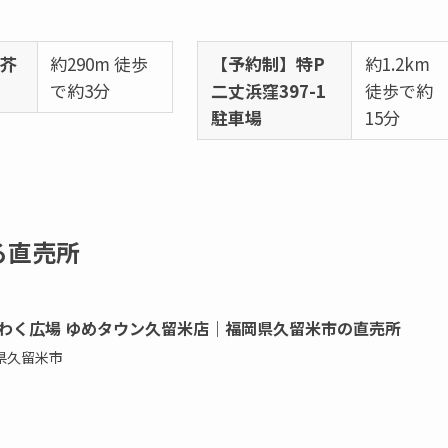
［芥
約290m 徒歩
【予約制】特P
約1.2km
で約3分
二丈浜窪397-1
徒歩で約
駐車場
15分
る直売所
わく広場 ゆめタウン久留米店｜福岡県久留米市の直売所
県久留米市