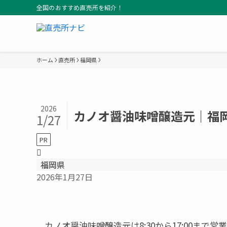
全国のおすすめ直売所を紹介！
ホーム
直売所
福岡県
2026
カノオ醤油味噌醸造元｜福
1/27
PR
福岡県
2026年1月27日
カノオ醤油味噌醸造元は8:30から17:00ま