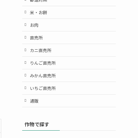
米・お餅
お肉
直売所
カニ直売所
りんご直売所
みかん直売所
いちご直売所
通販
作物で探す