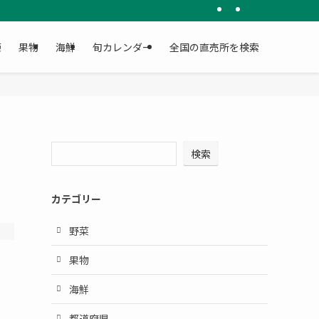
菜
果物
海鮮
旬カレンダー
全国の直売所を検索
検索
カテゴリー
野菜
果物
海鮮
都道府県