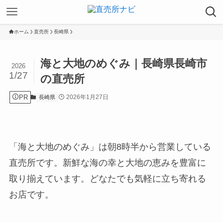
ホーム
直売所
長崎県
海と大地のめぐみ｜長崎県長崎市
2026
1/27
の直売所
PR
2026年1月27日
長崎県
「海と大地のめぐみ」は朝8時半から営業している
直売所です。新鮮な海の幸と大地の恵みを豊富に
取り揃えています。どなたでも気軽に立ち寄れる
お店です。