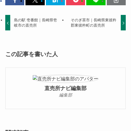
島の駅 壱番館｜長崎県壱
そのぎ茶市｜長崎県東彼杵
岐市の直売所
郡東彼杵町の直売所
この記事を書いた人
直売所ナビ編集部
編集部