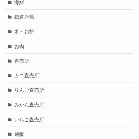
海鮮
都道府県
米・お餅
お肉
直売所
カニ直売所
りんご直売所
みかん直売所
いちご直売所
通販