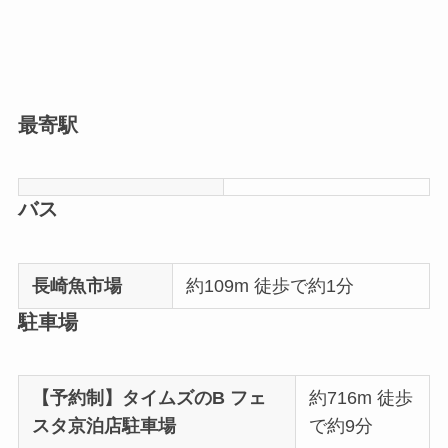
最寄駅
バス
長崎魚市場
約109m 徒歩で約1分
駐車場
【予約制】タイムズのB フェ
約716m 徒歩
スタ京泊店駐車場
で約9分