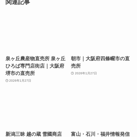
関連記事
泉ヶ丘農産物直売所 泉ヶ丘
朝市｜大阪府四條畷市の直
ひろば専門店街店｜大阪府
売所
堺市の直売所
2026年1月27日
2026年1月27日
新潟三昧 越の蔵 雪國商店
富山・石川・福井情報発信