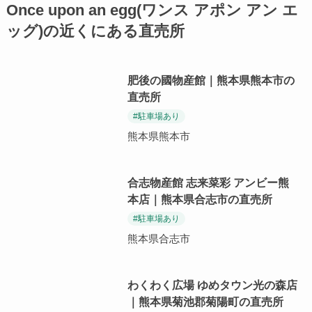
Once upon an egg(ワンス アポン アン エ
ッグ)の近くにある直売所
肥後の國物産館｜熊本県熊本市の
直売所
#駐車場あり
熊本県熊本市
合志物産館 志来菜彩 アンビー熊
本店｜熊本県合志市の直売所
#駐車場あり
熊本県合志市
わくわく広場 ゆめタウン光の森店
｜熊本県菊池郡菊陽町の直売所