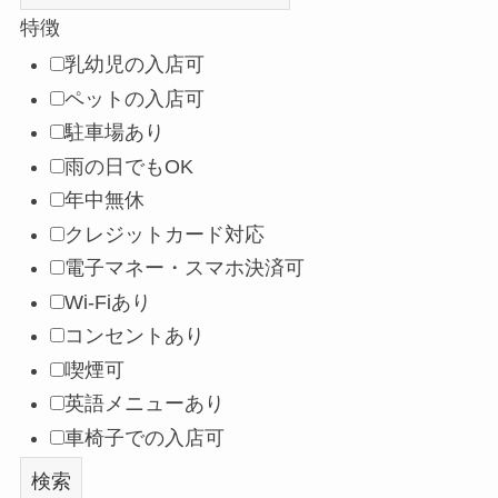
特徴
乳幼児の入店可
ペットの入店可
駐車場あり
雨の日でもOK
年中無休
クレジットカード対応
電子マネー・スマホ決済可
Wi-Fiあり
コンセントあり
喫煙可
英語メニューあり
車椅子での入店可
検索