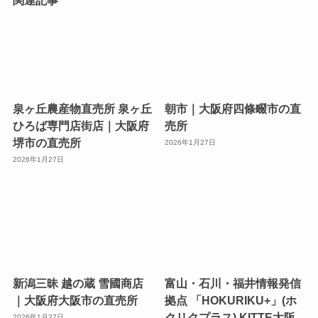
関連記事
泉ヶ丘農産物直売所 泉ヶ丘
朝市｜大阪府四條畷市の直
ひろば専門店街店｜大阪府
売所
堺市の直売所
2026年1月27日
2026年1月27日
新潟三昧 越の蔵 雪國商店
富山・石川・福井情報発信
｜大阪府大阪市の直売所
拠点 「HOKURIKU+」(ホ
クリクプラス) KITTE大阪
2026年1月27日