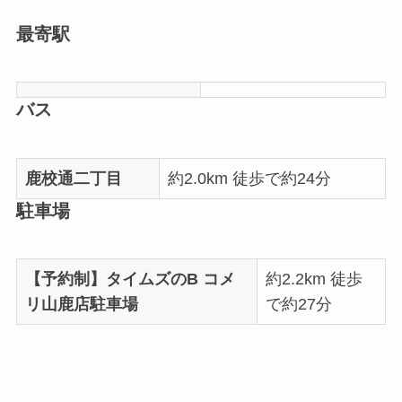
最寄駅
バス
鹿校通二丁目
約2.0km 徒歩で約24分
駐車場
【予約制】タイムズのB コメ
約2.2km 徒歩
リ山鹿店駐車場
で約27分