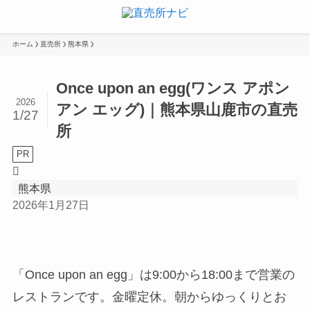
ホーム
直売所
熊本県
Once upon an egg(ワンス アポン
2026
アン エッグ)｜熊本県山鹿市の直売
1/27
所
PR
熊本県
2026年1月27日
「Once upon an egg」は9:00から18:00まで営業の
レストランです。金曜定休。朝からゆっくりとお