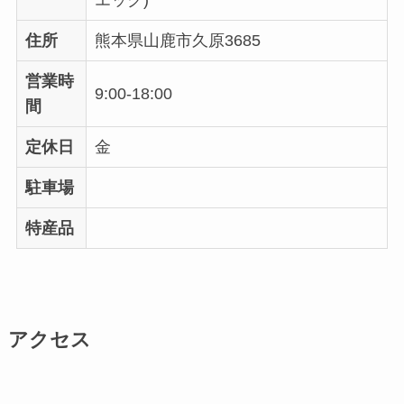
エッグ)
住所
熊本県山鹿市久原3685
営業時
9:00-18:00
間
定休日
金
駐車場
特産品
アクセス