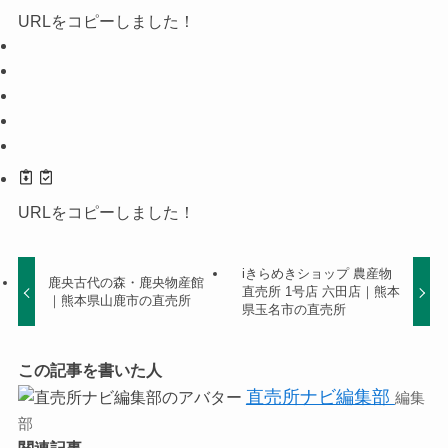
URLをコピーしました！
URLをコピーしました！
iきらめきショップ 農産物
鹿央古代の森・鹿央物産館
直売所 1号店 六田店｜熊本
｜熊本県山鹿市の直売所
県玉名市の直売所
この記事を書いた人
直売所ナビ編集部
編集
部