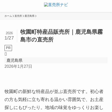
ホーム
直売所
鹿児島県
牧園町特産品販売所｜鹿児島県霧
2026
1/27
島市の直売所
PR
鹿児島県
2026年1月27日
牧園町の新鮮な特産品が並ぶ直売所です。初心者
の方も気軽に立ち寄れる温かい雰囲気で、お土産
探しにもぴったり。地域の味覚をゆっくりお楽し