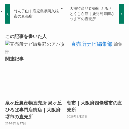
大浦特産品直売所 ふるさ
竹ん子山｜鹿児島県阿久根
とくじら館｜鹿児島県南さ
市の直売所
つま市の直売所
この記事を書いた人
直売所ナビ編集部
編集
部
関連記事
泉ヶ丘農産物直売所 泉ヶ丘
朝市｜大阪府四條畷市の直
ひろば専門店街店｜大阪府
売所
堺市の直売所
2026年1月27日
2026年1月27日