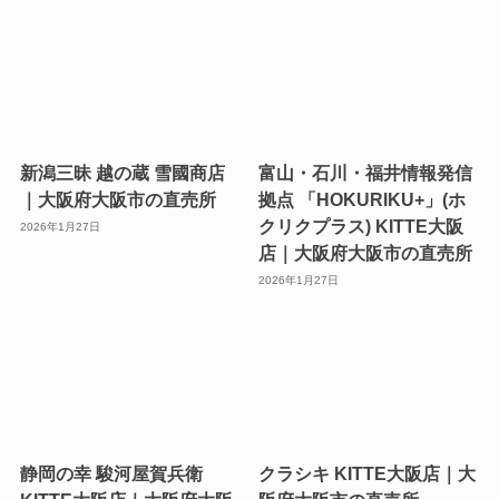
新潟三昧 越の蔵 雪國商店
富山・石川・福井情報発信
｜大阪府大阪市の直売所
拠点 「HOKURIKU+」(ホ
クリクプラス) KITTE大阪
2026年1月27日
店｜大阪府大阪市の直売所
2026年1月27日
静岡の幸 駿河屋賀兵衛
クラシキ KITTE大阪店｜大