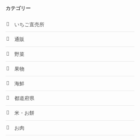
カテゴリー
いちご直売所
通販
野菜
果物
海鮮
都道府県
米・お餅
お肉