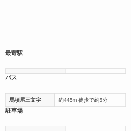
最寄駅
バス
馬頃尾三文字
約445m 徒歩で約5分
駐車場