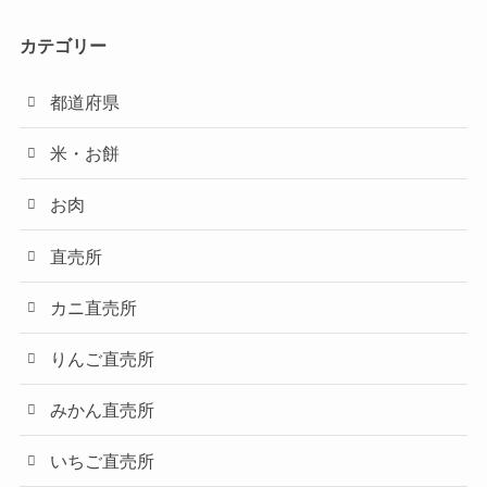
カテゴリー
都道府県
米・お餅
お肉
直売所
カニ直売所
りんご直売所
みかん直売所
いちご直売所