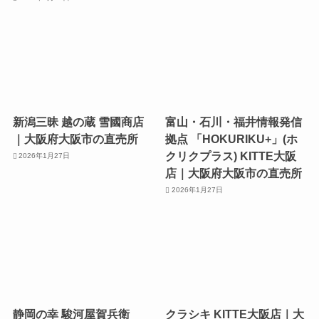
新潟三昧 越の蔵 雪國商店
富山・石川・福井情報発信
｜大阪府大阪市の直売所
拠点 「HOKURIKU+」(ホ
クリクプラス) KITTE大阪
2026年1月27日
店｜大阪府大阪市の直売所
2026年1月27日
静岡の幸 駿河屋賀兵衛
クラシキ KITTE大阪店｜大