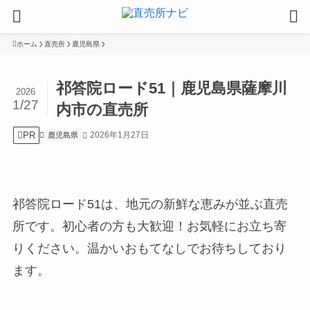
ホーム
直売所
鹿児島県
祁答院ロード51｜鹿児島県薩摩川
2026
1/27
内市の直売所
PR
2026年1月27日
鹿児島県
祁答院ロード51は、地元の新鮮な恵みが並ぶ直売
所です。初心者の方も大歓迎！お気軽にお立ち寄
りください。温かいおもてなしでお待ちしており
ます。