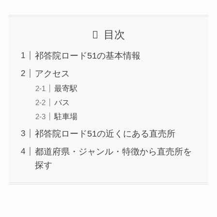
目次
祁答院ロード51の基本情報
アクセス
最寄駅
バス
駐車場
祁答院ロード51の近くにある直売所
都道府県・ジャンル・特徴から直売所を
探す