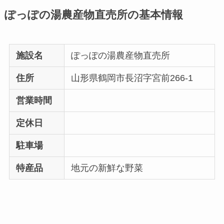
ぽっぽの湯農産物直売所の基本情報
施設名
ぽっぽの湯農産物直売所
住所
山形県鶴岡市長沼字宮前266-1
営業時間
定休日
駐車場
特産品
地元の新鮮な野菜