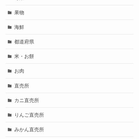
果物
海鮮
都道府県
米・お餅
お肉
直売所
カニ直売所
りんご直売所
みかん直売所