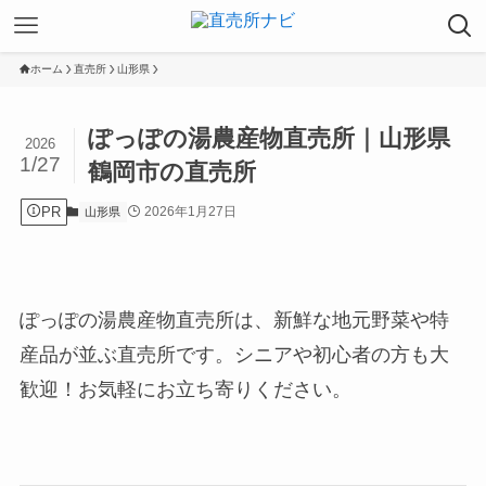
ホーム
直売所
山形県
ぽっぽの湯農産物直売所｜山形県
2026
1/27
鶴岡市の直売所
PR
2026年1月27日
山形県
ぽっぽの湯農産物直売所は、新鮮な地元野菜や特
産品が並ぶ直売所です。シニアや初心者の方も大
歓迎！お気軽にお立ち寄りください。