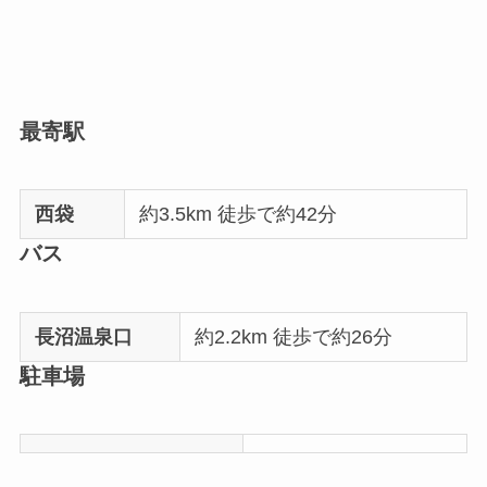
最寄駅
西袋
約3.5km 徒歩で約42分
バス
長沼温泉口
約2.2km 徒歩で約26分
駐車場