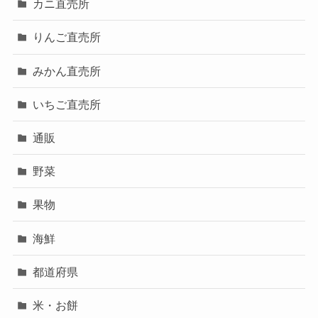
カニ直売所
りんご直売所
みかん直売所
いちご直売所
通販
野菜
果物
海鮮
都道府県
米・お餅