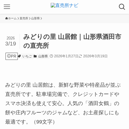
ホーム
直売所
山形県
みどりの里 山居館｜山形県酒田市
2026
3/19
の直売所
PR
2026年1月27日
2026年3月19日
いちご
山形県
みどりの里 山居館は、新鮮な野菜や特産品が並ぶ
直売所です。駐車場完備で、クレジットカードや
スマホ決済も使えて安心。人気の「酒田女鶴」の
餅や庄内フルーツのジャムなど、お土産探しにも
最適です。（99文字）