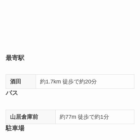
最寄駅
酒田
約1.7km 徒歩で約20分
バス
山居倉庫前
約77m 徒歩で約1分
駐車場