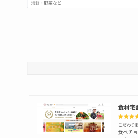
食材宅
こだわり
食べチョ