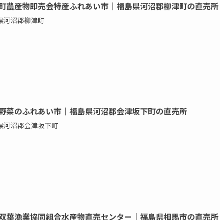
町農産物即売会特産ふれあい市｜福島県河沼郡柳津町の直売所
県河沼郡柳津町
野菜のふれあい市｜福島県河沼郡会津坂下町の直売所
県河沼郡会津坂下町
双葉漁業協同組合水産物直売センター｜福島県相馬市の直売所