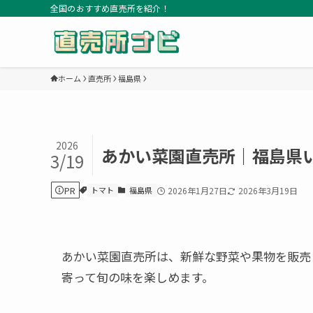
全国のおすすめ直売所を紹介！
ホーム
直売所
福島県
2026
あかい菜園直売所｜福島県
3/19
PR
トマト
福島県
2026年1月27日
2026年3月19日
あかい菜園直売所は、新鮮な野菜や果物を販売
寄って旬の味を楽しめます。