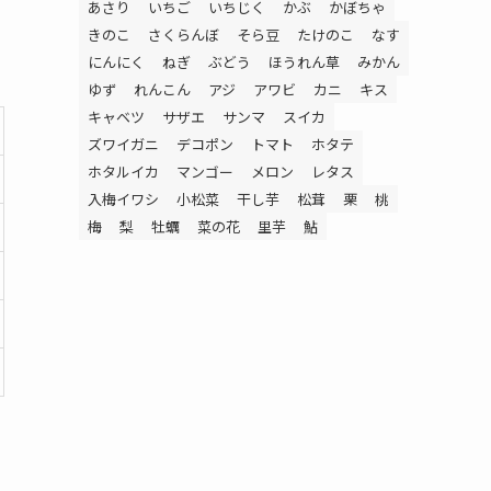
あさり
いちご
いちじく
かぶ
かぼちゃ
きのこ
さくらんぼ
そら豆
たけのこ
なす
にんにく
ねぎ
ぶどう
ほうれん草
みかん
ゆず
れんこん
アジ
アワビ
カニ
キス
キャベツ
サザエ
サンマ
スイカ
ズワイガニ
デコポン
トマト
ホタテ
ホタルイカ
マンゴー
メロン
レタス
入梅イワシ
小松菜
干し芋
松茸
栗
桃
梅
梨
牡蠣
菜の花
里芋
鮎