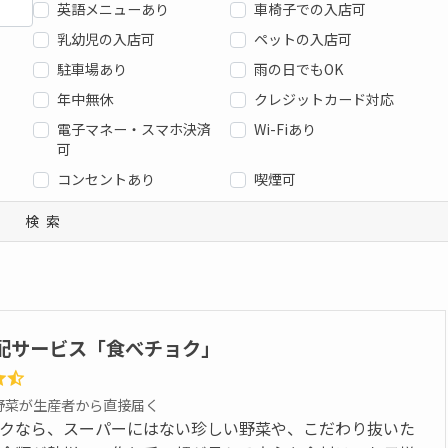
英語メニューあり
車椅子での入店可
乳幼児の入店可
ペットの入店可
駐車場あり
雨の日でもOK
年中無休
クレジットカード対応
電子マネー・スマホ決済
Wi-Fiあり
可
コンセントあり
喫煙可
検索
配サービス「食べチョク」
野菜が生産者から直接届く
クなら、スーパーにはない珍しい野菜や、こだわり抜いた