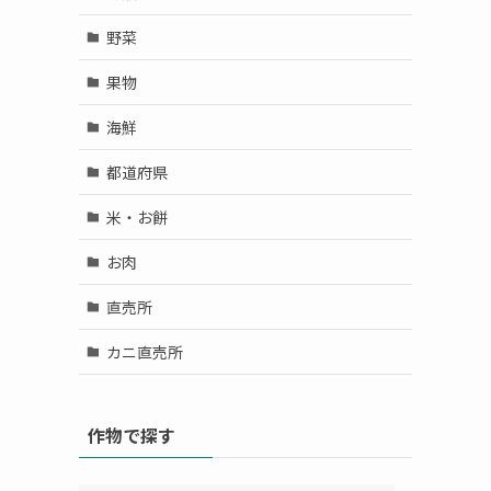
野菜
果物
海鮮
都道府県
米・お餅
お肉
直売所
カニ直売所
作物で探す