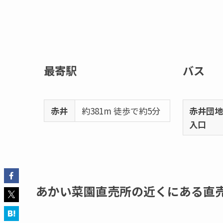
最寄駅
バス
赤井
約381m 徒歩で約5分
赤井団
入口
あかい菜園直売所の近くにある直