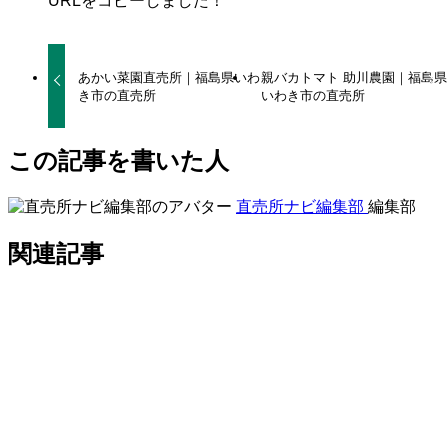
URLをコピーしました！
あかい菜園直売所｜福島県いわ
親バカトマト 助川農園｜福島県
き市の直売所
いわき市の直売所
この記事を書いた人
直売所ナビ編集部
編集部
関連記事