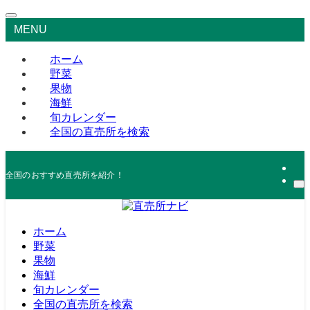
MENU
ホーム
野菜
果物
海鮮
旬カレンダー
全国の直売所を検索
全国のおすすめ直売所を紹介！
ホーム
野菜
果物
海鮮
旬カレンダー
全国の直売所を検索