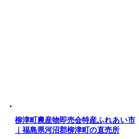
柳津町農産物即売会特産ふれあい市
｜福島県河沼郡柳津町の直売所