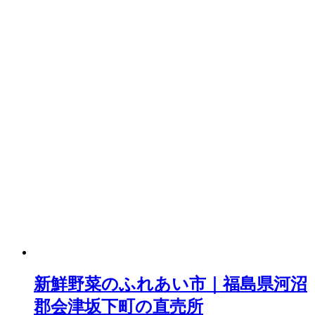
新鮮野菜のふれあい市｜福島県河沼
郡会津坂下町の直売所