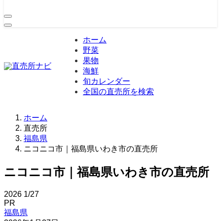
ホーム
野菜
果物
海鮮
旬カレンダー
全国の直売所を検索
ホーム
直売所
福島県
ニコニコ市｜福島県いわき市の直売所
ニコニコ市｜福島県いわき市の直売所
2026
1/27
PR
福島県