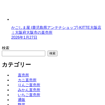
かごしま屋 (鹿児島県アンテナショップ) KITTE大阪店
｜大阪府大阪市の直売所
2026年1月27日
検索
検索
カテゴリー
直売所
カニ直売所
りんご直売所
みかん直売所
いちご直売所
通販
野菜