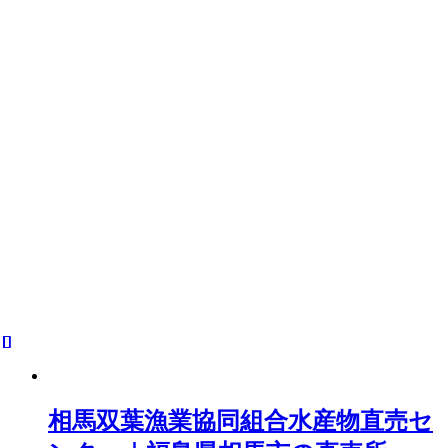
相馬双葉漁業協同組合水産物直売セ