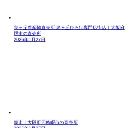
泉ヶ丘農産物直売所 泉ヶ丘ひろば専門店街店｜大阪府
堺市の直売所
2026年1月27日
朝市｜大阪府四條畷市の直売所