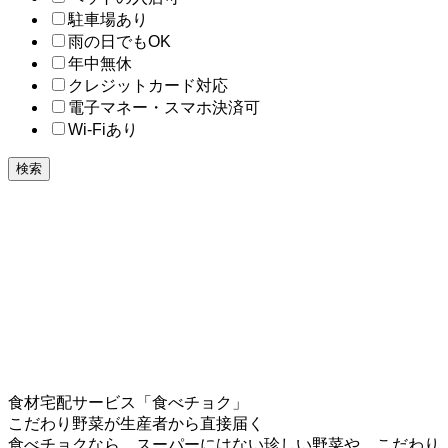
駐車場あり
雨の日でもOK
年中無休
クレジットカード対応
電子マネー・スマホ決済可
Wi-Fiあり
検索
食材宅配サービス「食べチョク」
こだわり野菜が生産者から直接届く
食べチョクなら、スーパーにはない珍しい野菜や、こだわり