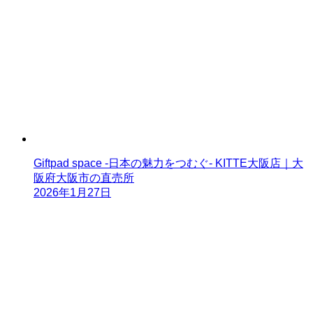
Giftpad space -日本の魅力をつむぐ- KITTE大阪店｜大
阪府大阪市の直売所
2026年1月27日