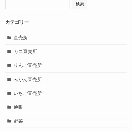
検索
カテゴリー
直売所
カニ直売所
りんご直売所
みかん直売所
いちご直売所
通販
野菜