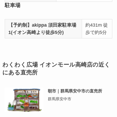
駐車場
【予約制】akippa 須田家駐車場
約431m 徒
1(イオン高崎より徒歩5分)
歩で約5分
わくわく広場 イオンモール高崎店の近く
にある直売所
朝市｜群馬県安中市の直売所
群馬県安中市