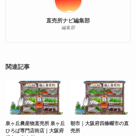
直売所ナビ編集部
編集部
関連記事
泉ヶ丘農産物直売所 泉ヶ丘
朝市｜大阪府四條畷市の直
ひろば専門店街店｜大阪府
売所