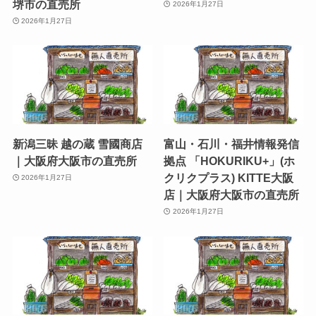
堺市の直売所
2026年1月27日
2026年1月27日
新潟三昧 越の蔵 雪國商店
富山・石川・福井情報発信
｜大阪府大阪市の直売所
拠点 「HOKURIKU+」(ホ
クリクプラス) KITTE大阪
2026年1月27日
店｜大阪府大阪市の直売所
2026年1月27日