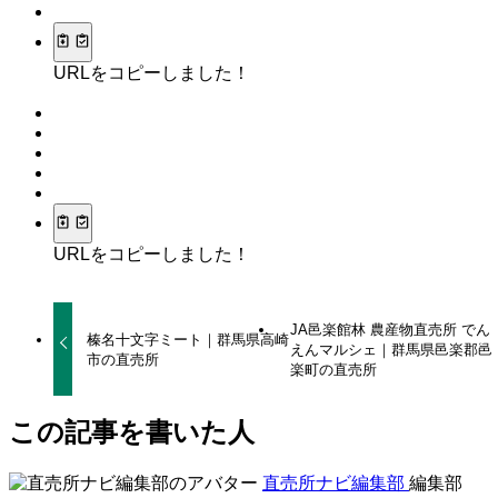
URLをコピーしました！
URLをコピーしました！
JA邑楽館林 農産物直売所 でん
榛名十文字ミート｜群馬県高崎
えんマルシェ｜群馬県邑楽郡邑
市の直売所
楽町の直売所
この記事を書いた人
直売所ナビ編集部
編集部