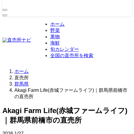
ホーム
野菜
果物
海鮮
旬カレンダー
全国の直売所を検索
ホーム
直売所
群馬県
Akagi Farm Life(赤城ファームライフ)｜群馬県前橋市
の直売所
Akagi Farm Life(赤城ファームライフ)
｜群馬県前橋市の直売所
2026
1/27