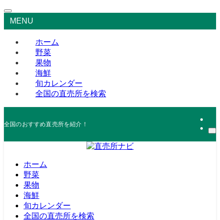
MENU
ホーム
野菜
果物
海鮮
旬カレンダー
全国の直売所を検索
全国のおすすめ直売所を紹介！
ホーム
野菜
果物
海鮮
旬カレンダー
全国の直売所を検索