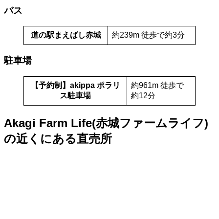
バス
道の駅まえばし赤城
約239m 徒歩で約3分
駐車場
【予約制】akippa ポラリ
約961m 徒歩で
ス駐車場
約12分
Akagi Farm Life(赤城ファームライフ)
の近くにある直売所