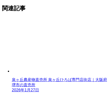
関連記事
泉ヶ丘農産物直売所 泉ヶ丘ひろば専門店街店｜大阪府
堺市の直売所
2026年1月27日