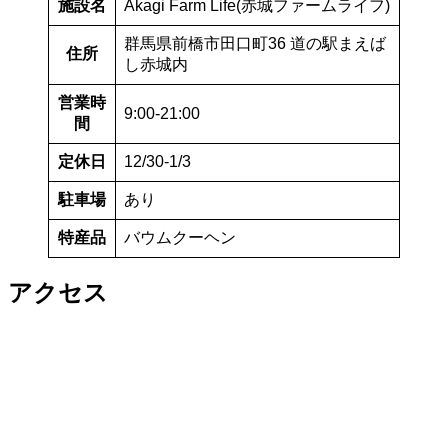
施設名
Akagi Farm Life(赤城ファームライフ)
群馬県前橋市田口町36 道の駅まえば
住所
し赤城内
営業時
9:00-21:00
間
定休日
12/30-1/3
駐車場
あり
特産品
バウムクーヘン
アクセス