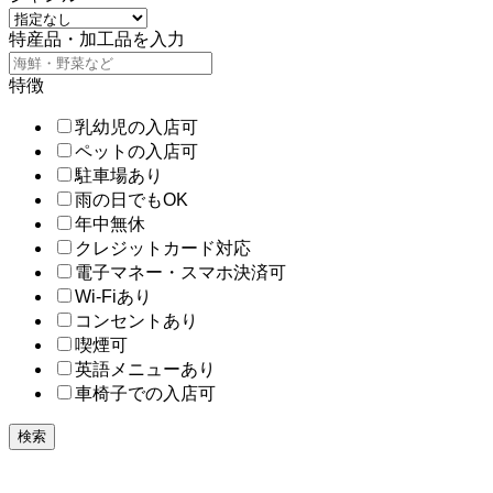
特産品・加工品を入力
特徴
乳幼児の入店可
ペットの入店可
駐車場あり
雨の日でもOK
年中無休
クレジットカード対応
電子マネー・スマホ決済可
Wi-Fiあり
コンセントあり
喫煙可
英語メニューあり
車椅子での入店可
検索