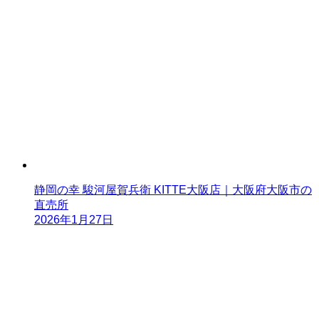
静岡の幸 駿河屋賀兵衛 KITTE大阪店｜大阪府大阪市の
直売所
2026年1月27日