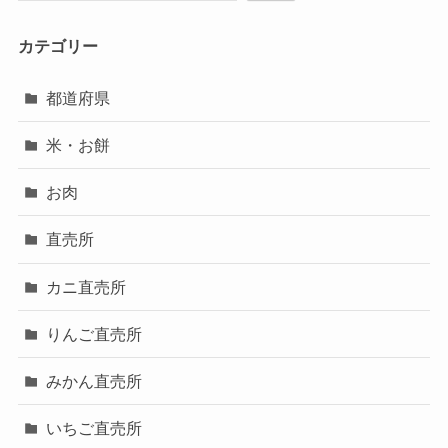
カテゴリー
都道府県
米・お餅
お肉
直売所
カニ直売所
りんご直売所
みかん直売所
いちご直売所