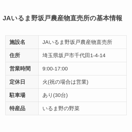
JAいるま野坂戸農産物直売所の基本情報
施設名
JAいるま野坂戸農産物直売所
住所
埼玉県坂戸市千代田1-4-14
営業時間
9:00-17:00
定休日
火(祝の場合は営業)
駐車場
あり(30台)
特産品
いるま野の野菜