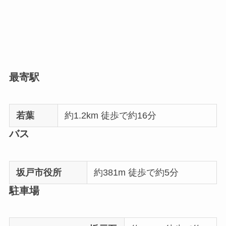
最寄駅
若葉
約1.2km 徒歩で約16分
バス
坂戸市役所
約381m 徒歩で約5分
駐車場