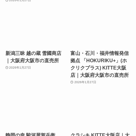
2026年1月27日
新潟三昧 越の蔵 雪國商店
富山・石川・福井情報発信
｜大阪府大阪市の直売所
拠点 「HOKURIKU+」(ホ
クリクプラス) KITTE大阪
2026年1月27日
店｜大阪府大阪市の直売所
2026年1月27日
静岡の幸 駿河屋賀兵衛
クラシキ KITTE大阪店｜大