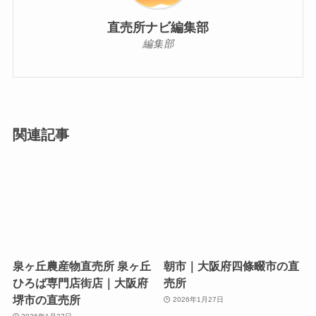
直売所ナビ編集部
編集部
関連記事
泉ヶ丘農産物直売所 泉ヶ丘
朝市｜大阪府四條畷市の直
ひろば専門店街店｜大阪府
売所
堺市の直売所
2026年1月27日