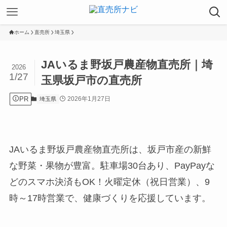
ホーム
直売所
埼玉県
JAいるま野坂戸農産物直売所｜埼
2026
1/27
玉県坂戸市の直売所
PR
2026年1月27日
埼玉県
JAいるま野坂戸農産物直売所は、坂戸市産の新鮮
な野菜・果物が豊富。駐車場30台あり、PayPayな
どのスマホ決済もOK！火曜定休（祝日営業）、9
時～17時営業で、健康づくりを応援しています。