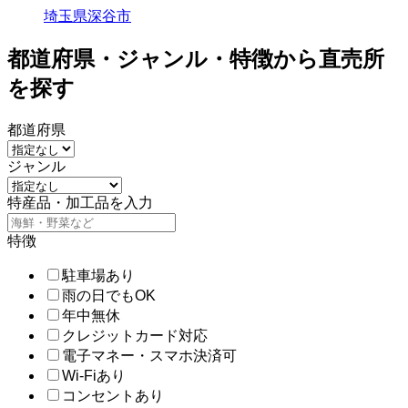
埼玉県深谷市
都道府県・ジャンル・特徴から直売所
を探す
都道府県
ジャンル
特産品・加工品を入力
特徴
駐車場あり
雨の日でもOK
年中無休
クレジットカード対応
電子マネー・スマホ決済可
Wi-Fiあり
コンセントあり