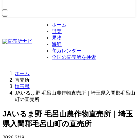
ホーム
野菜
果物
海鮮
旬カレンダー
全国の直売所を検索
ホーム
直売所
埼玉県
JAいるま野 毛呂山農作物直売所｜埼玉県入間郡毛呂山
町の直売所
JAいるま野 毛呂山農作物直売所｜埼玉
県入間郡毛呂山町の直売所
2026
3/19