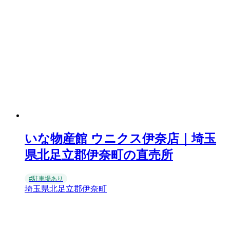
いな物産館 ウニクス伊奈店｜埼玉
県北足立郡伊奈町の直売所
#駐車場あり
埼玉県北足立郡伊奈町