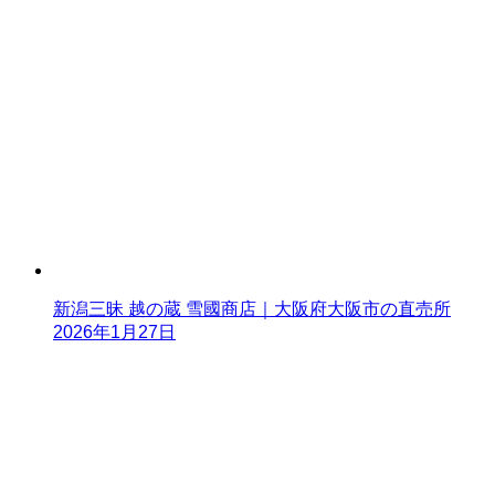
新潟三昧 越の蔵 雪國商店｜大阪府大阪市の直売所
2026年1月27日