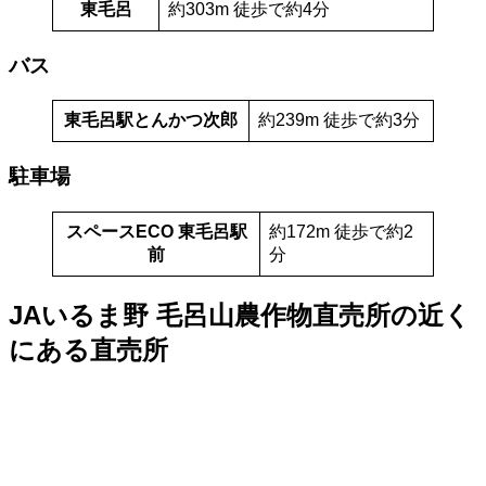
東毛呂
約303m 徒歩で約4分
バス
東毛呂駅とんかつ次郎
約239m 徒歩で約3分
駐車場
スペースECO 東毛呂駅
約172m 徒歩で約2
前
分
JAいるま野 毛呂山農作物直売所の近く
にある直売所