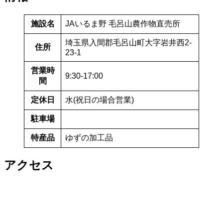
施設名
JAいるま野 毛呂山農作物直売所
埼玉県入間郡毛呂山町大字岩井西2-
住所
23-1
営業時
9:30-17:00
間
定休日
水(祝日の場合営業)
駐車場
特産品
ゆずの加工品
アクセス