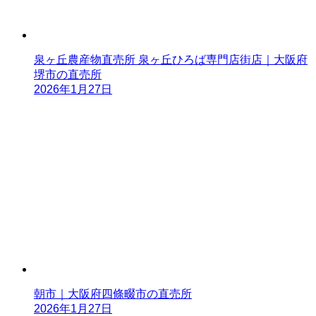
泉ヶ丘農産物直売所 泉ヶ丘ひろば専門店街店｜大阪府
堺市の直売所
2026年1月27日
朝市｜大阪府四條畷市の直売所
2026年1月27日