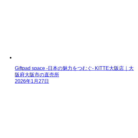
Giftpad space -日本の魅力をつむぐ- KITTE大阪店｜大
阪府大阪市の直売所
2026年1月27日