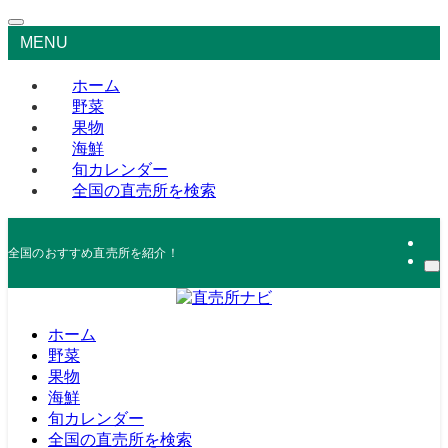
MENU
ホーム
野菜
果物
海鮮
旬カレンダー
全国の直売所を検索
全国のおすすめ直売所を紹介！
ホーム
野菜
果物
海鮮
旬カレンダー
全国の直売所を検索