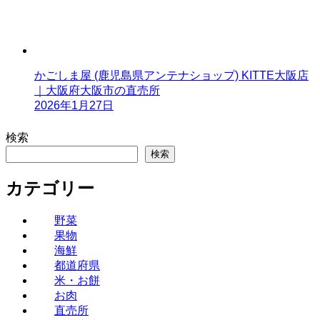
かごしま屋 (鹿児島県アンテナショップ) KITTE大阪店
｜大阪府大阪市の直売所
2026年1月27日
検索
検索
カテゴリー
野菜
果物
海鮮
都道府県
米・お餅
お肉
直売所