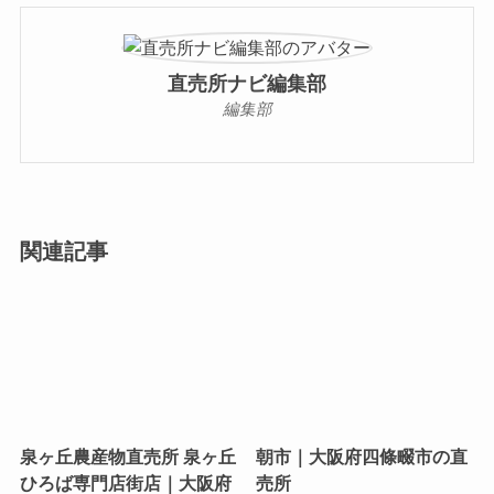
直売所ナビ編集部
編集部
関連記事
泉ヶ丘農産物直売所 泉ヶ丘
朝市｜大阪府四條畷市の直
ひろば専門店街店｜大阪府
売所