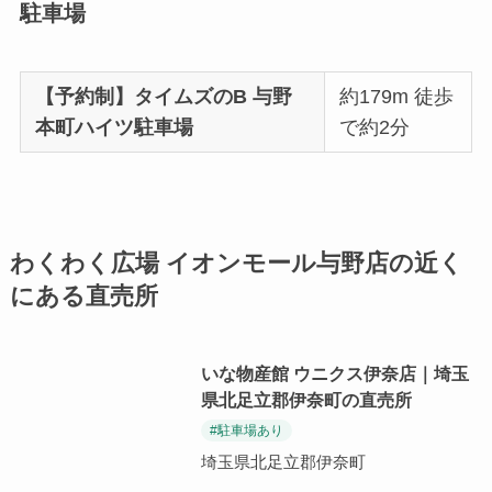
駐車場
【予約制】タイムズのB 与野
約179m 徒歩
本町ハイツ駐車場
で約2分
わくわく広場 イオンモール与野店の近く
にある直売所
いな物産館 ウニクス伊奈店｜埼玉
県北足立郡伊奈町の直売所
#駐車場あり
埼玉県北足立郡伊奈町