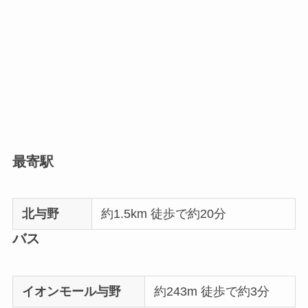
最寄駅
北与野
約1.5km 徒歩で約20分
バス
イオンモール与野
約243m 徒歩で約3分