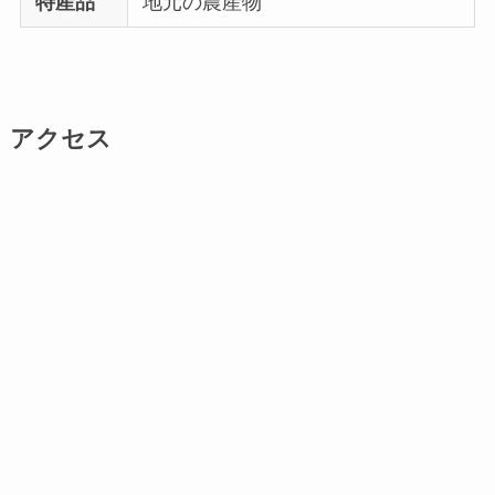
特産品
地元の農産物
アクセス