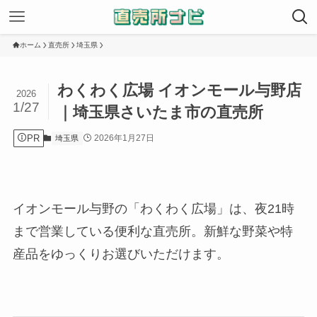
ホーム
直売所
埼玉県
わくわく広場 イオンモール与野店
2026
1/27
｜埼玉県さいたま市の直売所
PR
2026年1月27日
埼玉県
イオンモール与野の「わくわく広場」は、夜21時
まで営業している便利な直売所。新鮮な野菜や特
産品をゆっくりお選びいただけます。