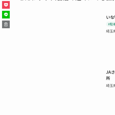
いな
#駐
埼玉
JA
所
埼玉