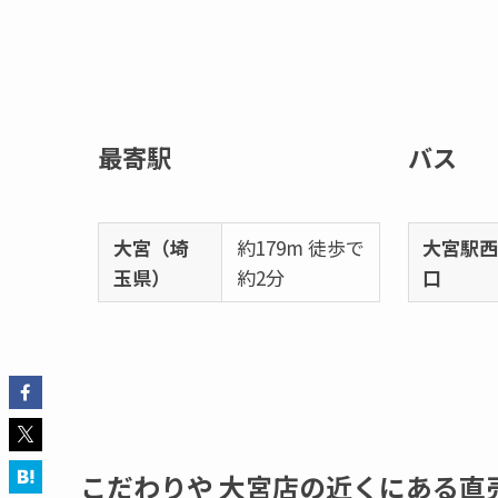
最寄駅
バス
大宮（埼
約179m 徒歩で
大宮駅
玉県）
約2分
口
こだわりや 大宮店の近くにある直