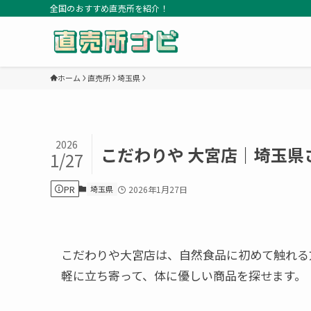
全国のおすすめ直売所を紹介！
ホーム
直売所
埼玉県
2026
こだわりや 大宮店｜埼玉県
1/27
PR
埼玉県
2026年1月27日
こだわりや大宮店は、自然食品に初めて触れる方や
軽に立ち寄って、体に優しい商品を探せます。