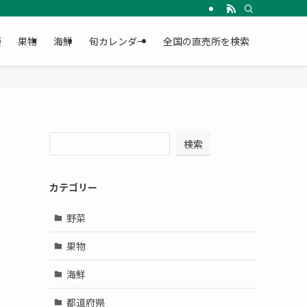
菜
果物
海鮮
旬カレンダー
全国の直売所を検索
検索
カテゴリー
野菜
果物
海鮮
都道府県