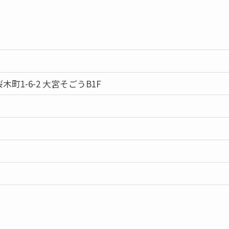
町1-6-2 大宮そごうB1F