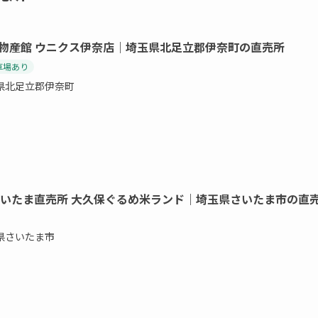
物産館 ウニクス伊奈店｜埼玉県北足立郡伊奈町の直売所
車場あり
県北足立郡伊奈町
さいたま直売所 大久保ぐるめ米ランド｜埼玉県さいたま市の直
県さいたま市