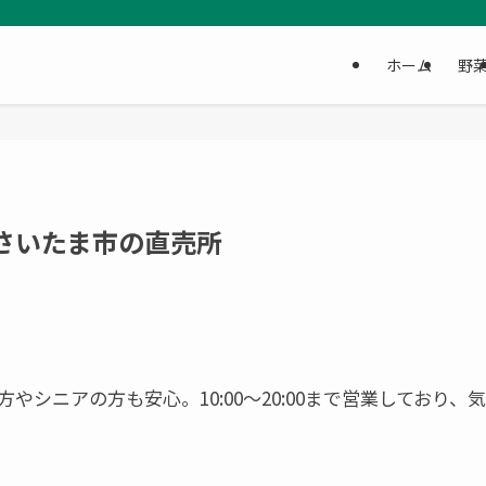
ホーム
野
さいたま市の直売所
シニアの方も安心。10:00～20:00まで営業しており、気