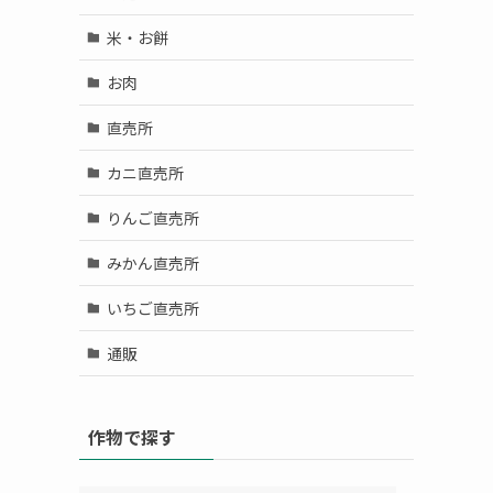
米・お餅
お肉
直売所
カニ直売所
りんご直売所
みかん直売所
いちご直売所
通販
作物で探す