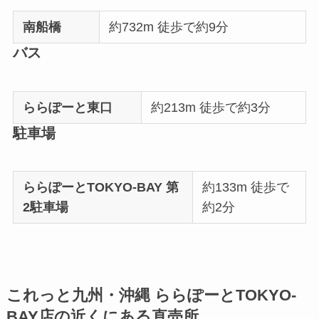
南船橋
約732m 徒歩で約9分
バス
ららぽーと東口
約213m 徒歩で約3分
駐車場
ららぽーとTOKYO-BAY 第
約133m 徒歩で
2駐車場
約2分
これっと九州・沖縄 ららぽーとTOKYO-
BAY店の近くにある直売所