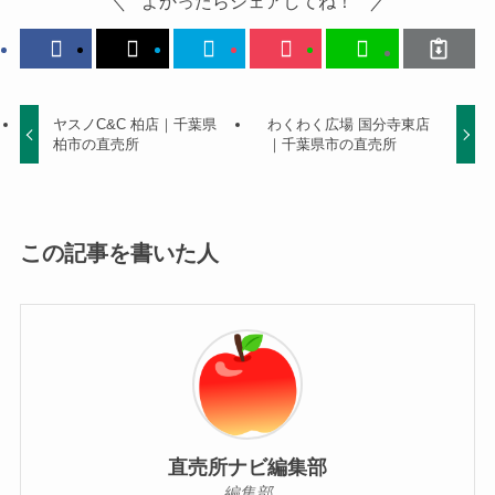
よかったらシェアしてね！
ヤスノC&C 柏店｜千葉県
わくわく広場 国分寺東店
柏市の直売所
｜千葉県市の直売所
この記事を書いた人
直売所ナビ編集部
編集部