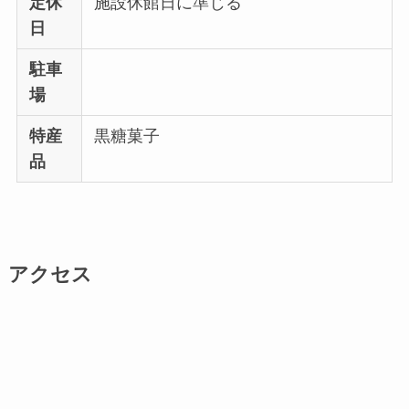
定休
施設休館日に準じる
日
駐車
場
特産
黒糖菓子
品
アクセス