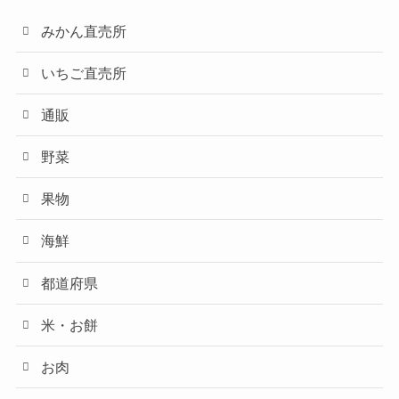
みかん直売所
いちご直売所
通販
野菜
果物
海鮮
都道府県
米・お餅
お肉