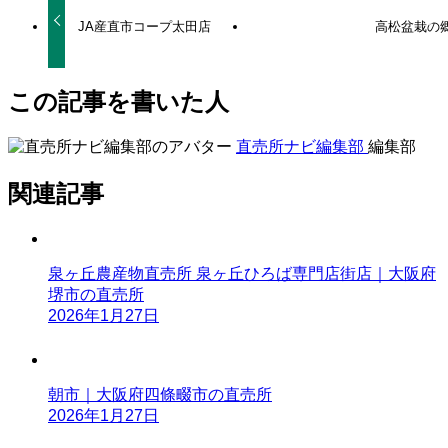
JA産直市コープ太田店
高松盆栽の
この記事を書いた人
直売所ナビ編集部
編集部
関連記事
泉ヶ丘農産物直売所 泉ヶ丘ひろば専門店街店｜大阪府
堺市の直売所
2026年1月27日
朝市｜大阪府四條畷市の直売所
2026年1月27日