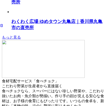
売所
わくわく広場 ゆめタウン丸亀店｜香川県丸亀
市の直売所
もっと見る
食材宅配サービス「食べチョク」
こだわり野菜が生産者から直接届く
食べチョクなら、スーパーにはない珍しい野菜や、こだわり
抜いたお肉・魚介類が勢揃い。作り手の顔が見える安心な食
材は、お子様の食育にもぴったりです。いつもの食卓を、新
鮮な「本物の味」で少し贅沢に彩りませんか？