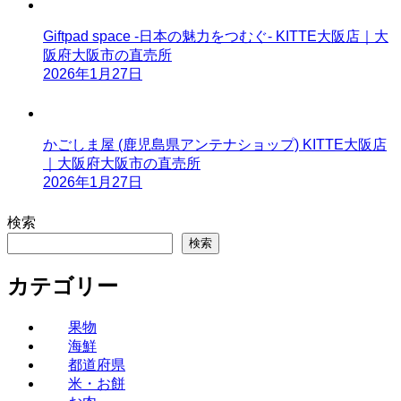
Giftpad space -日本の魅力をつむぐ- KITTE大阪店｜大
阪府大阪市の直売所
2026年1月27日
かごしま屋 (鹿児島県アンテナショップ) KITTE大阪店
｜大阪府大阪市の直売所
2026年1月27日
検索
検索
カテゴリー
果物
海鮮
都道府県
米・お餅