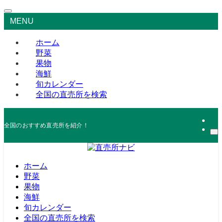
MENU
ホーム
野菜
果物
海鮮
旬カレンダー
全国の直売所を検索
全国のおすすめ直売所を紹介！
ホーム
野菜
果物
海鮮
旬カレンダー
全国の直売所を検索