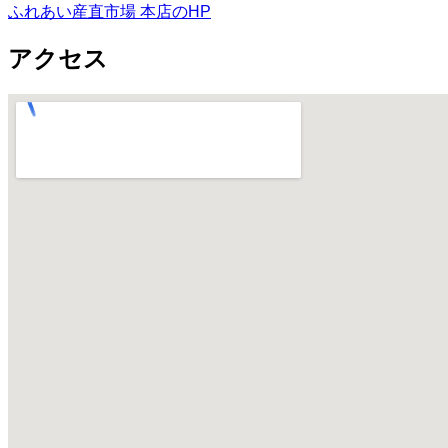
ふれあい産直市場 本店のHP
アクセス