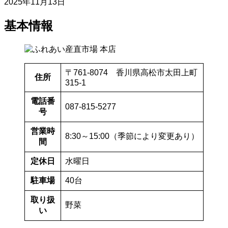
2025年11月13日
基本情報
〒761-8074 香川県高松市太田上町
住所
315-1
電話番
087-815-5277
号
営業時
8:30～15:00（季節により変更あり）
間
定休日
水曜日
駐車場
40台
取り扱
野菜
い