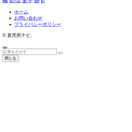
餅
蠣
里芋
菜の花
鮎
ホーム
お問い合わせ
プライバシーポリシー
©
直売所ナビ.
閉じる