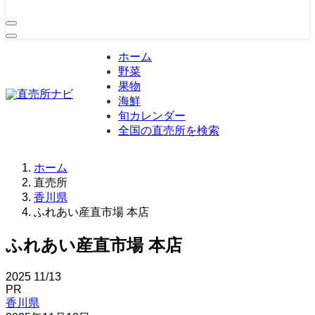
ホーム
野菜
果物
海鮮
旬カレンダー
全国の直売所を検索
ホーム
直売所
香川県
ふれあい産直市場 本店
ふれあい産直市場 本店
2025
11/13
PR
香川県