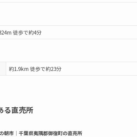
324m 徒歩で約4分
約1.9km 徒歩で約23分
ある直売所
の朝市｜千葉県夷隅郡御宿町の直売所