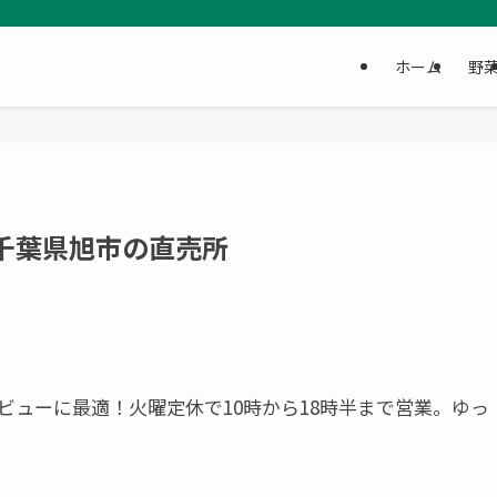
ホーム
野
千葉県旭市の直売所
ューに最適！火曜定休で10時から18時半まで営業。ゆっ