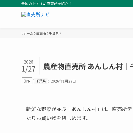
全国のおすすめ直売所を紹介！
ホーム
直売所
千葉県
2026
農産物直売所 あんしん村｜
1/27
PR
千葉県
2026年1月27日
新鮮な野菜が並ぶ「あんしん村」は、直売所デビ
たりお買い物を楽しめます。