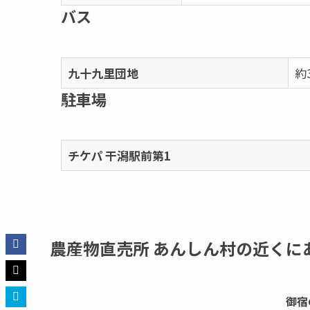
バス
九十九里団地
約
駐車場
チケパ 干潟駅前第1
農産物直売所 あんしん村の近くに
御宿