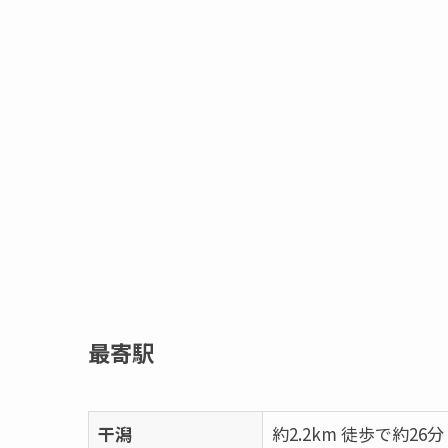
最寄駅
干潟
約2.2km 徒歩で約26分