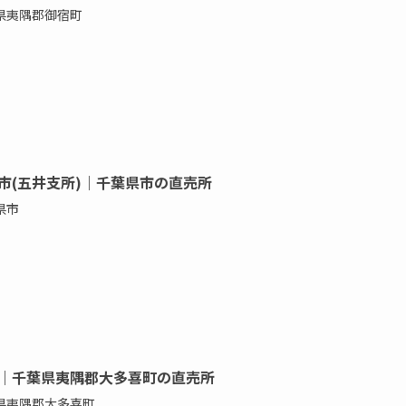
県夷隅郡御宿町
市(五井支所)｜千葉県市の直売所
県市
｜千葉県夷隅郡大多喜町の直売所
県夷隅郡大多喜町