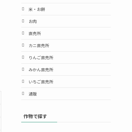
米・お餅
お肉
直売所
カニ直売所
りんご直売所
みかん直売所
いちご直売所
通販
作物で探す