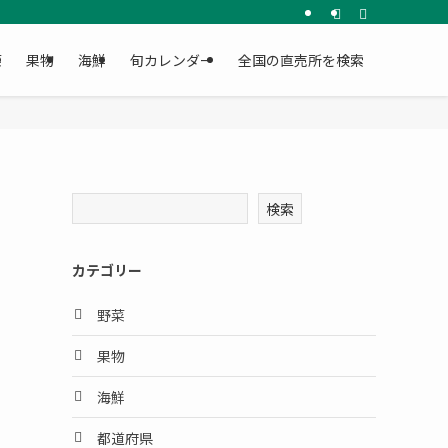
菜
果物
海鮮
旬カレンダー
全国の直売所を検索
検索
カテゴリー
野菜
果物
海鮮
都道府県