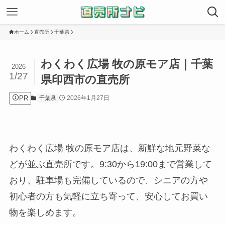
ホーム
直売所
千葉県
わくわく広場 牧の原モア店｜千葉
2026
1/27
県印西市の直売所
PR
2026年1月27日
千葉県
わくわく広場 牧の原モア店は、新鮮な地元野菜な
どが並ぶ直売所です。9:30から19:00まで営業して
おり、駐車場も完備しているので、シニアの方や
初心者の方も気軽に立ち寄って、安心してお買い
物を楽しめます。