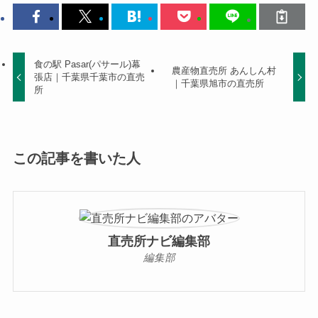
食の駅 Pasar(パサール)幕
農産物直売所 あんしん村
張店｜千葉県千葉市の直売
｜千葉県旭市の直売所
所
この記事を書いた人
直売所ナビ編集部
編集部