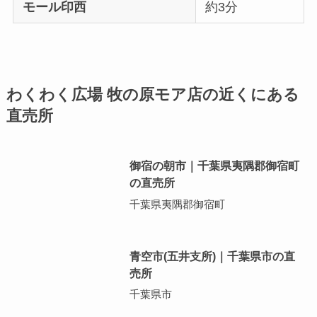
モール印西
約3分
わくわく広場 牧の原モア店の近くにある
直売所
御宿の朝市｜千葉県夷隅郡御宿町
の直売所
千葉県夷隅郡御宿町
青空市(五井支所)｜千葉県市の直
売所
千葉県市