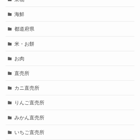
海鮮
都道府県
米・お餅
お肉
直売所
カニ直売所
りんご直売所
みかん直売所
いちご直売所