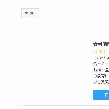
検索
食材宅
こだわり
食べチョ
お肉・魚
の食育に
少し贅沢
口