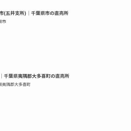
市(五井支所)｜千葉県市の直売所
県市
｜千葉県夷隅郡大多喜町の直売所
県夷隅郡大多喜町