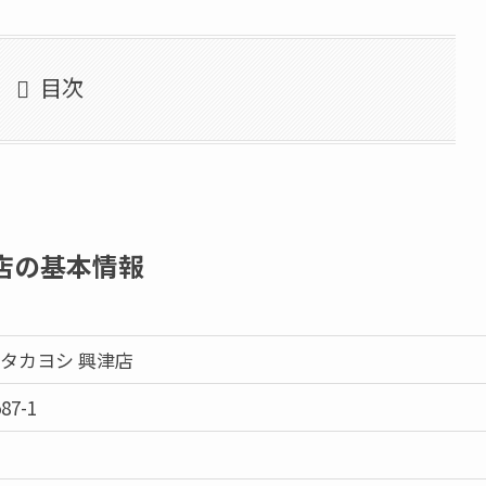
目次
店の基本情報
タカヨシ 興津店
7-1