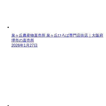
泉ヶ丘農産物直売所 泉ヶ丘ひろば専門店街店｜大阪府
堺市の直売所
2026年1月27日