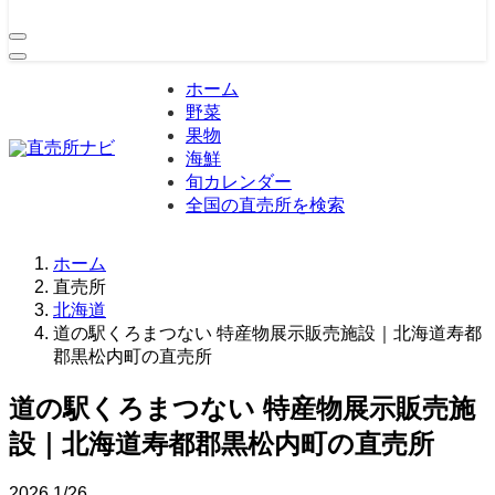
ホーム
野菜
果物
海鮮
旬カレンダー
全国の直売所を検索
ホーム
直売所
北海道
道の駅くろまつない 特産物展示販売施設｜北海道寿都
郡黒松内町の直売所
道の駅くろまつない 特産物展示販売施
設｜北海道寿都郡黒松内町の直売所
2026
1/26