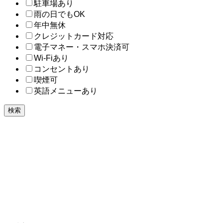
駐車場あり
雨の日でもOK
年中無休
クレジットカード対応
電子マネー・スマホ決済可
Wi-Fiあり
コンセントあり
喫煙可
英語メニューあり
検索