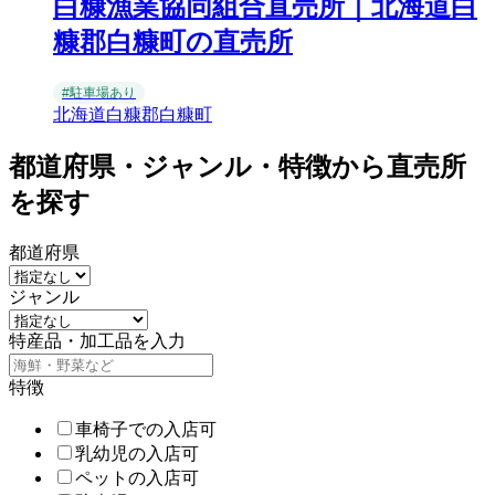
白糠漁業協同組合直売所｜北海道白
糠郡白糠町の直売所
#駐車場あり
北海道白糠郡白糠町
都道府県・ジャンル・特徴から直売所
を探す
都道府県
ジャンル
特産品・加工品を入力
特徴
車椅子での入店可
乳幼児の入店可
ペットの入店可