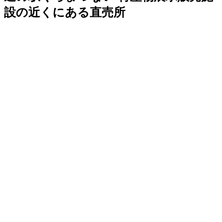
設の近くにある直売所