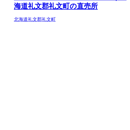
海道礼文郡礼文町の直売所
北海道礼文郡礼文町