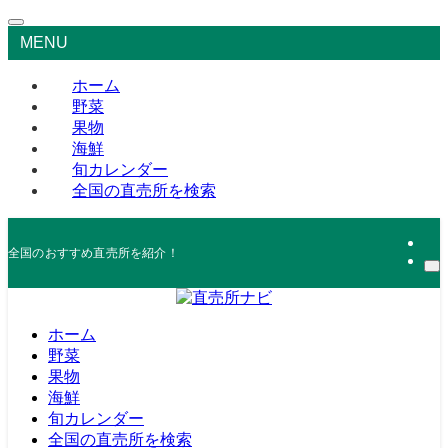
MENU
ホーム
野菜
果物
海鮮
旬カレンダー
全国の直売所を検索
全国のおすすめ直売所を紹介！
ホーム
野菜
果物
海鮮
旬カレンダー
全国の直売所を検索