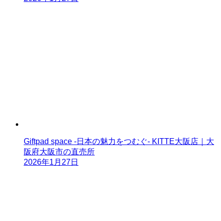
Giftpad space -日本の魅力をつむぐ- KITTE大阪店｜大
阪府大阪市の直売所
2026年1月27日