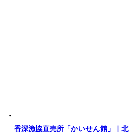
香深漁協直売所「かいせん館」｜北