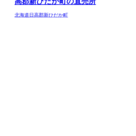
高郡新ひだか町の直売所
北海道日高郡新ひだか町