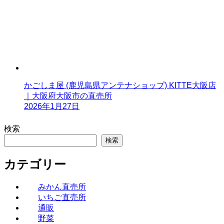
かごしま屋 (鹿児島県アンテナショップ) KITTE大阪店
｜大阪府大阪市の直売所
2026年1月27日
検索
検索
カテゴリー
みかん直売所
いちご直売所
通販
野菜