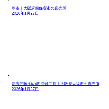
朝市｜大阪府四條畷市の直売所
2026年1月27日
新潟三昧 越の蔵 雪國商店｜大阪府大阪市の直売所
2026年1月27日