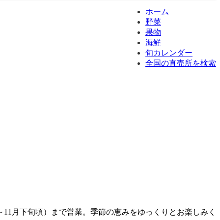
ホーム
野菜
果物
海鮮
旬カレンダー
全国の直売所を検索
～11月下旬頃）まで営業。季節の恵みをゆっくりとお楽しみく