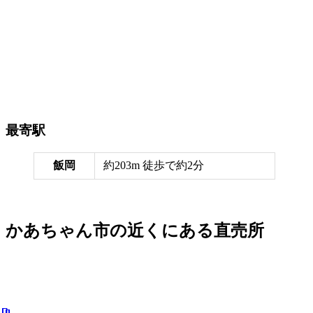
最寄駅
飯岡
約203m 徒歩で約2分
かあちゃん市の近くにある直売所