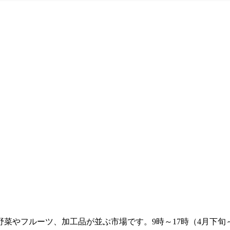
菜やフルーツ、加工品が並ぶ市場です。9時～17時（4月下旬