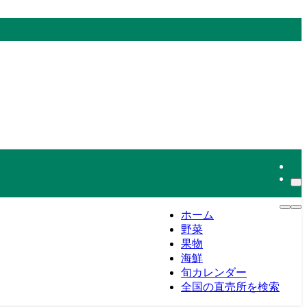
ホーム
野菜
果物
海鮮
旬カレンダー
全国の直売所を検索