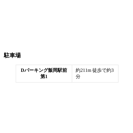
駐車場
Dパーキング飯岡駅前
約211m 徒歩で約3
第1
分