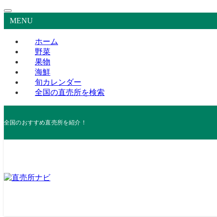
MENU
ホーム
野菜
果物
海鮮
旬カレンダー
全国の直売所を検索
全国のおすすめ直売所を紹介！