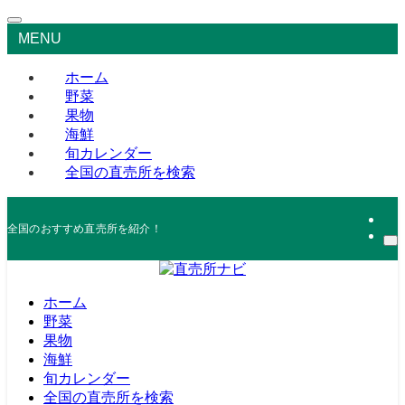
MENU
ホーム
野菜
果物
海鮮
旬カレンダー
全国の直売所を検索
全国のおすすめ直売所を紹介！
ホーム
野菜
果物
海鮮
旬カレンダー
全国の直売所を検索