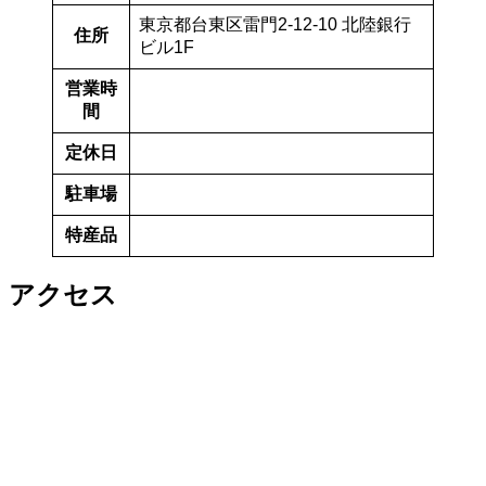
東京都台東区雷門2-12-10 北陸銀行
住所
ビル1F
営業時
間
定休日
駐車場
特産品
アクセス