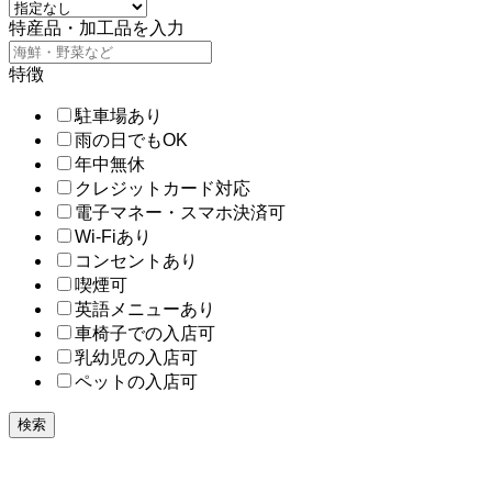
特産品・加工品を入力
特徴
駐車場あり
雨の日でもOK
年中無休
クレジットカード対応
電子マネー・スマホ決済可
Wi-Fiあり
コンセントあり
喫煙可
英語メニューあり
車椅子での入店可
乳幼児の入店可
ペットの入店可
検索