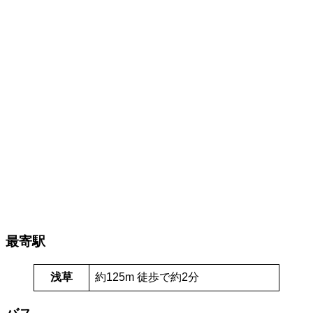
最寄駅
浅草
約125m 徒歩で約2分