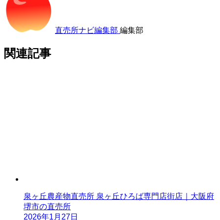
直売所ナビ編集部
編集部
関連記事
泉ヶ丘農産物直売所 泉ヶ丘ひろば専門店街店｜大阪府
堺市の直売所
2026年1月27日