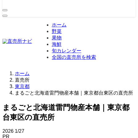
ホーム
野菜
果物
海鮮
旬カレンダー
全国の直売所を検索
ホーム
直売所
東京都
まるごと北海道雷門物産本舗｜東京都台東区の直売所
まるごと北海道雷門物産本舗｜東京都
台東区の直売所
2026
1/27
PR