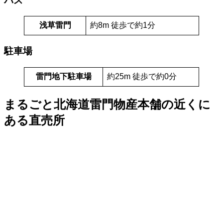
バス
浅草雷門
約8m 徒歩で約1分
駐車場
雷門地下駐車場
約25m 徒歩で約0分
まるごと北海道雷門物産本舗の近くに
ある直売所