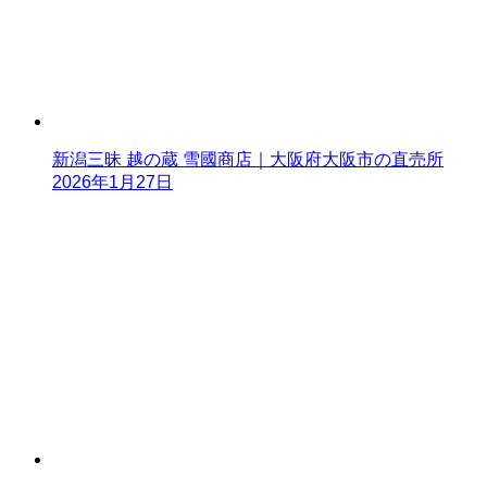
新潟三昧 越の蔵 雪國商店｜大阪府大阪市の直売所
2026年1月27日