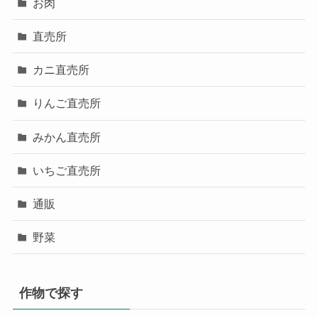
お肉
直売所
カニ直売所
りんご直売所
みかん直売所
いちご直売所
通販
野菜
作物で探す