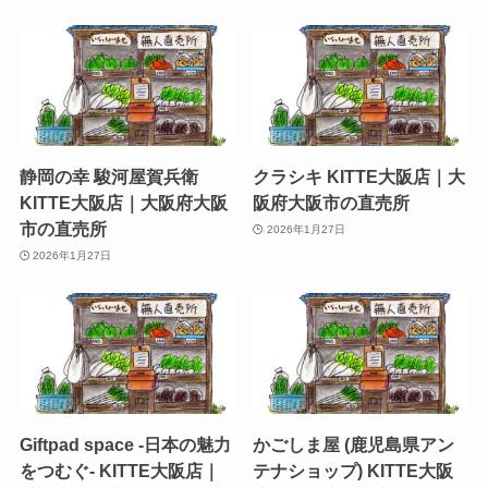
静岡の幸 駿河屋賀兵衛
クラシキ KITTE大阪店｜大
KITTE大阪店｜大阪府大阪
阪府大阪市の直売所
市の直売所
2026年1月27日
2026年1月27日
Giftpad space -日本の魅力
かごしま屋 (鹿児島県アン
をつむぐ- KITTE大阪店｜
テナショップ) KITTE大阪