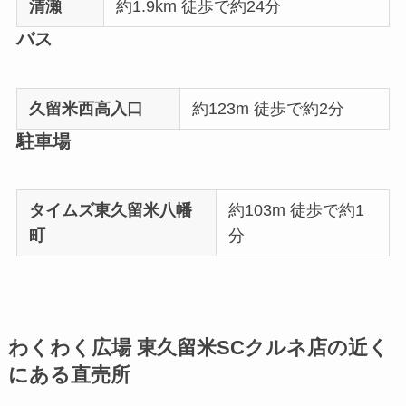
清瀬
約1.9km 徒歩で約24分
バス
久留米西高入口
約123m 徒歩で約2分
駐車場
タイムズ東久留米八幡
約103m 徒歩で約1
町
分
わくわく広場 東久留米SCクルネ店の近く
にある直売所