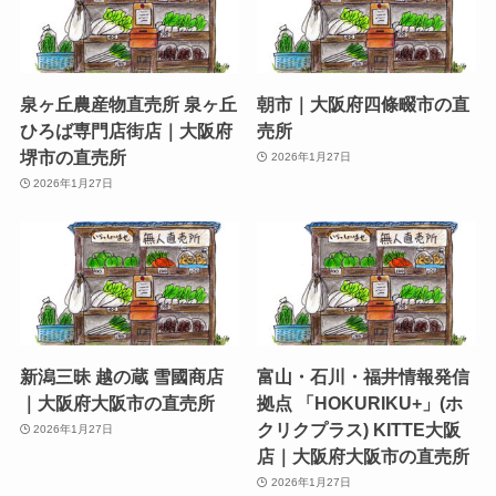
泉ヶ丘農産物直売所 泉ヶ丘
朝市｜大阪府四條畷市の直
ひろば専門店街店｜大阪府
売所
堺市の直売所
2026年1月27日
2026年1月27日
新潟三昧 越の蔵 雪國商店
富山・石川・福井情報発信
｜大阪府大阪市の直売所
拠点 「HOKURIKU+」(ホ
クリクプラス) KITTE大阪
2026年1月27日
店｜大阪府大阪市の直売所
2026年1月27日