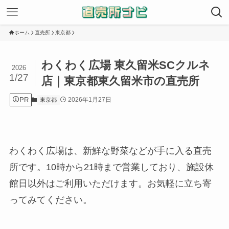
ホーム
直売所
東京都
わくわく広場 東久留米SCクルネ
2026
1/27
店｜東京都東久留米市の直売所
PR
2026年1月27日
東京都
わくわく広場は、新鮮な野菜などが手に入る直売
所です。10時から21時まで営業しており、施設休
館日以外はご利用いただけます。お気軽に立ち寄
ってみてください。