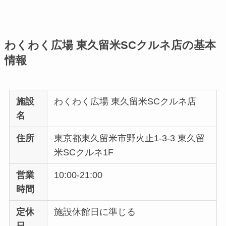
わくわく広場 東久留米SCクルネ店の基本
情報
施設
わくわく広場 東久留米SCクルネ店
名
住所
東京都東久留米市野火止1-3-3 東久留
米SCクルネ1F
営業
10:00-21:00
時間
定休
施設休館日に準じる