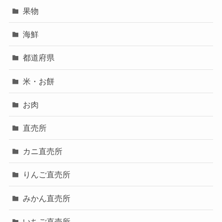
果物
海鮮
都道府県
米・お餅
お肉
直売所
カニ直売所
りんご直売所
みかん直売所
いちご直売所