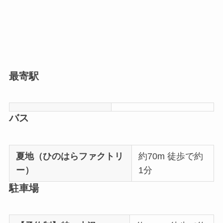
最寄駅
バス
夏地（ひのはらファクトリ
約70m 徒歩で約
ー）
1分
駐車場