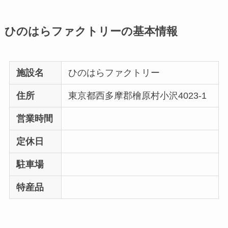
ひのはらファクトリーの基本情報
施設名
ひのはらファクトリー
住所
東京都西多摩郡檜原村小沢4023-1
営業時間
定休日
駐車場
特産品