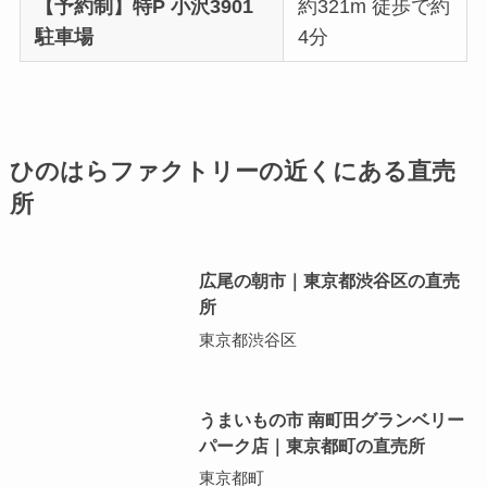
【予約制】特P 小沢3901
約321m 徒歩で約
駐車場
4分
ひのはらファクトリーの近くにある直売
所
広尾の朝市｜東京都渋谷区の直売
所
東京都渋谷区
うまいもの市 南町田グランベリー
パーク店｜東京都町の直売所
東京都町