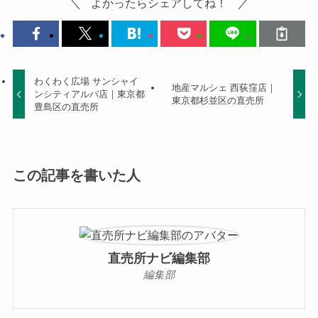
よかったらシェアしてね！
わくわく広場 サンシャイ
地産マルシェ 西荻窪店｜
ンシティアルパ店｜東京都
東京都杉並区の直売所
豊島区の直売所
この記事を書いた人
直売所ナビ編集部
編集部