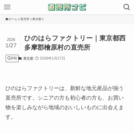
ホーム
直売所
東京都
ひのはらファクトリー｜東京都西
2026
1/27
多摩郡檜原村の直売所
PR
2026年1月27日
東京都
ひのはらファクトリーは、新鮮な地元産品が揃う
直売所です。シニアの方も初心者の方も、お買い
物を楽しみながら地域のおいしいものに出会えま
す。