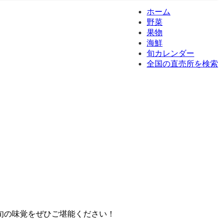
ホーム
野菜
果物
海鮮
旬カレンダー
全国の直売所を検索
旬の味覚をぜひご堪能ください！