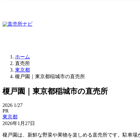
ホーム
直売所
東京都
榎戸園｜東京都稲城市の直売所
榎戸園｜東京都稲城市の直売所
2026
1/27
PR
東京都
2026年1月27日
榎戸園は、新鮮な野菜や果物を楽しめる直売所です。駐車場