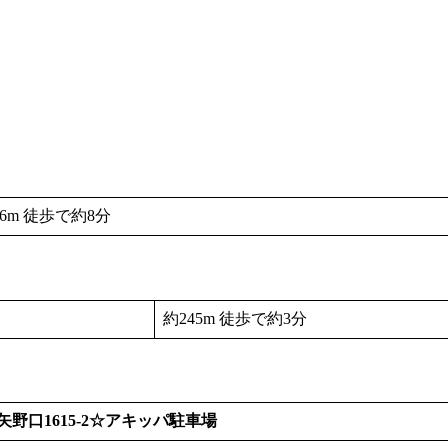
66m 徒歩で約8分
約245m 徒歩で約3分
 矢野口1615-2☆アキッパ駐車場