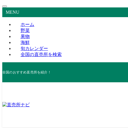
MENU
ホーム
野菜
果物
海鮮
旬カレンダー
全国の直売所を検索
全国のおすすめ直売所を紹介！