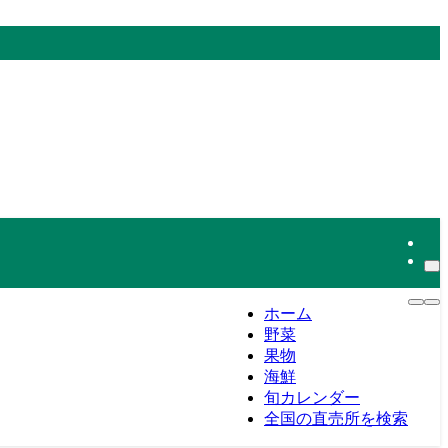
ホーム
野菜
果物
海鮮
旬カレンダー
全国の直売所を検索