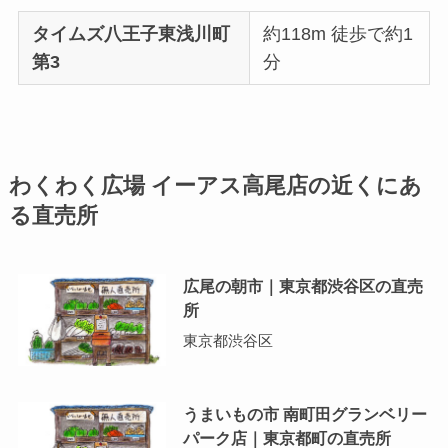
タイムズ八王子東浅川町
約118m 徒歩で約1
第3
分
わくわく広場 イーアス高尾店の近くにあ
る直売所
広尾の朝市｜東京都渋谷区の直売
所
東京都渋谷区
うまいもの市 南町田グランベリー
パーク店｜東京都町の直売所