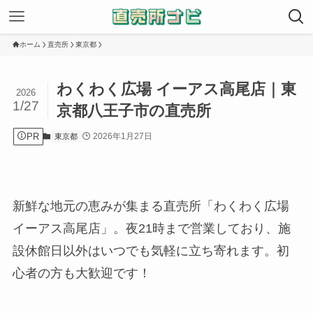
ホーム
直売所
東京都
わくわく広場 イーアス高尾店｜東
2026
1/27
京都八王子市の直売所
PR
2026年1月27日
東京都
新鮮な地元の恵みが集まる直売所「わくわく広場
イーアス高尾店」。夜21時まで営業しており、施
設休館日以外はいつでも気軽に立ち寄れます。初
心者の方も大歓迎です！