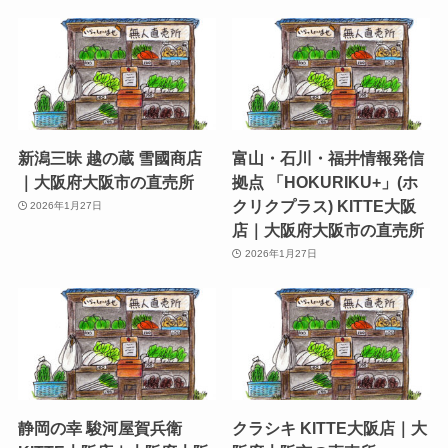
新潟三昧 越の蔵 雪國商店
富山・石川・福井情報発信
｜大阪府大阪市の直売所
拠点 「HOKURIKU+」(ホ
クリクプラス) KITTE大阪
2026年1月27日
店｜大阪府大阪市の直売所
2026年1月27日
静岡の幸 駿河屋賀兵衛
クラシキ KITTE大阪店｜大