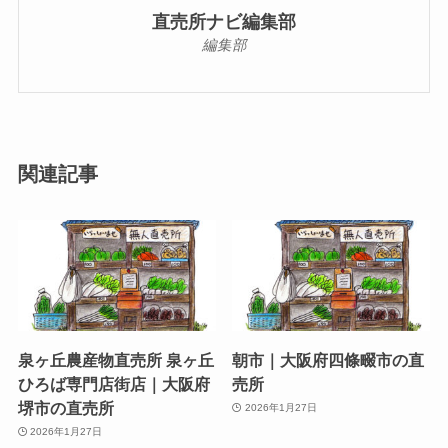
直売所ナビ編集部
編集部
関連記事
泉ヶ丘農産物直売所 泉ヶ丘
朝市｜大阪府四條畷市の直
ひろば専門店街店｜大阪府
売所
堺市の直売所
2026年1月27日
2026年1月27日